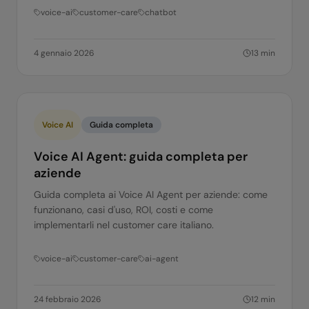
voice-ai
customer-care
chatbot
4 gennaio 2026
13
min
Voice AI
Guida completa
Voice AI Agent: guida completa per
aziende
Guida completa ai Voice AI Agent per aziende: come
funzionano, casi d'uso, ROI, costi e come
implementarli nel customer care italiano.
voice-ai
customer-care
ai-agent
24 febbraio 2026
12
min