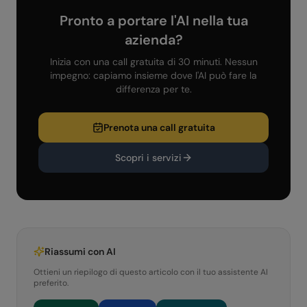
Pronto a portare l'AI nella tua
azienda?
Inizia con una call gratuita di 30 minuti. Nessun
impegno: capiamo insieme dove l'AI può fare la
differenza per te.
Prenota una call gratuita
Scopri i servizi
Riassumi con AI
Ottieni un riepilogo di questo articolo con il tuo assistente AI
preferito.