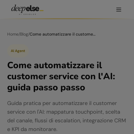
Home
/
Blog
/
Come automatizzare il customer service con l'AI: guida passo passo
AI Agent
Come automatizzare il
customer service con l'AI:
guida passo passo
Guida pratica per automatizzare il customer
service con l'AI: mappatura touchpoint, scelta
del canale, flussi di escalation, integrazione CRM
e KPI da monitorare.