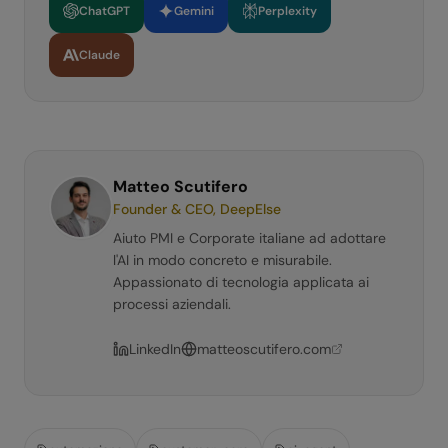
ChatGPT
Gemini
Perplexity
Claude
Matteo Scutifero
Founder & CEO, DeepElse
Aiuto PMI e Corporate italiane ad adottare
l'AI in modo concreto e misurabile.
Appassionato di tecnologia applicata ai
processi aziendali.
LinkedIn
matteoscutifero.com