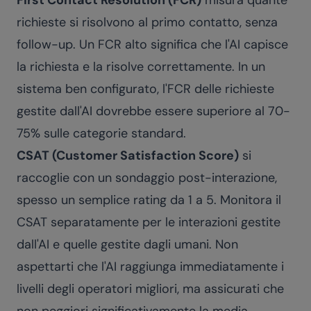
First Contact Resolution (FCR)
misura quante
richieste si risolvono al primo contatto, senza
follow-up. Un FCR alto significa che l'AI capisce
la richiesta e la risolve correttamente. In un
sistema ben configurato, l'FCR delle richieste
gestite dall'AI dovrebbe essere superiore al 70-
75% sulle categorie standard.
CSAT (Customer Satisfaction Score)
si
raccoglie con un sondaggio post-interazione,
spesso un semplice rating da 1 a 5. Monitora il
CSAT separatamente per le interazioni gestite
dall'AI e quelle gestite dagli umani. Non
aspettarti che l'AI raggiunga immediatamente i
livelli degli operatori migliori, ma assicurati che