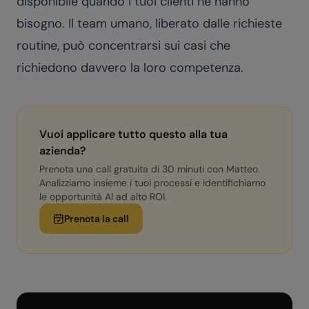
disponibile quando i tuoi clienti ne hanno
bisogno. Il team umano, liberato dalle richieste
routine, può concentrarsi sui casi che
richiedono davvero la loro competenza.
Vuoi applicare tutto questo alla tua
azienda?
Prenota una call gratuita di 30 minuti con Matteo.
Analizziamo insieme i tuoi processi e identifichiamo
le opportunità AI ad alto ROI.
Prenota la call