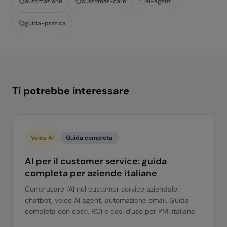
automazione
customer-care
ai-agent
guida-pratica
Ti potrebbe interessare
Voice AI
Guida completa
AI per il customer service: guida
completa per aziende italiane
Come usare l'AI nel customer service aziendale:
chatbot, voice AI agent, automazione email. Guida
completa con costi, ROI e casi d'uso per PMI italiane.