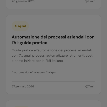
20 gennaio 2026
9
min
AI Agent
Automazione dei processi aziendali con
l'AI: guida pratica
Guida pratica all'automazione dei processi aziendali
con l'AI: quali processi automatizzare, strumenti, costi
e come iniziare per le PMI italiane.
automazione
ai-agent
ai-pmi
27 gennaio 2026
7
min