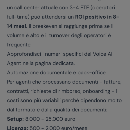
un call center attuale con 3-4 FTE (operatori
full-time) può attendersi un
ROI positivo in 8-
14 mesi
. Il breakeven si raggiunge prima se il
volume è alto e il turnover degli operatori è
frequente.
Approfondisci i numeri specifici del Voice AI
Agent nella
pagina dedicata
.
Automazione documentale e back-office
Per agenti che processano documenti - fatture,
contratti, richieste di rimborso, onboarding - i
costi sono più variabili perché dipendono molto
dal formato e dalla qualità dei documenti:
Setup:
8.000 - 25.000 euro
Licenza:
500 - 2.000 euro/mese