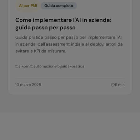
AI per PMI
Guida completa
Come implementare l'AI in azienda:
guida passo per passo
Guida pratica passo per passo per implementare l'AI
in azienda: dall'assessment iniziale al deploy, errori da
evitare e KPI da misurare.
ai-pmi
automazione
guida-pratica
10 marzo 2026
11
min