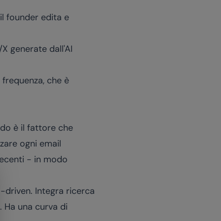
 il founder edita e
/X generate dall'AI
n frequenza, che è
do è il fattore che
zzare ogni email
 recenti - in modo
driven. Integra ricerca
. Ha una curva di