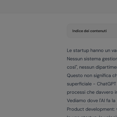
Indice dei contenuti
Le startup hanno un van
Nessun sistema gestion
così", nessun dipartimen
Questo non significa ch
superficiale - ChatGPT 
processi che davvero i
Vediamo dove l'AI fa la 
Product development: 