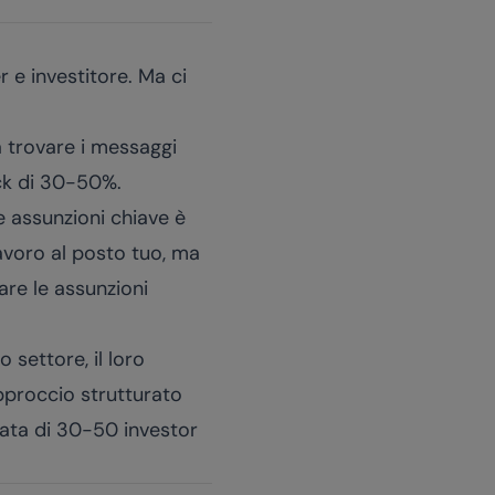
r e investitore. Ma ci
 a trovare i messaggi
eck di 30-50%.
e assunzioni chiave è
lavoro al posto tuo, ma
care le assunzioni
o settore, il loro
approccio strutturato
icata di 30-50 investor