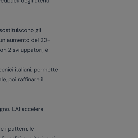
feedback degli utenti
sostituiscono gli
è un aumento del 20-
on 2 sviluppatori, è
cnici italiani: permette
, poi raffinare il
gno. L'AI accelera
e i pattern, le