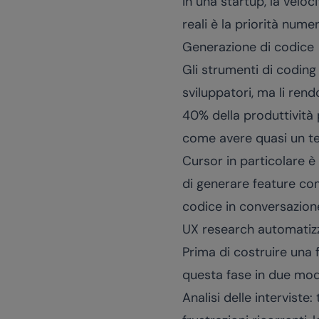
In una startup, la veloci
reali è la priorità nume
Generazione di codice
Gli strumenti di coding
sviluppatori, ma li ren
40% della produttività 
come avere quasi un te
Cursor in particolare è
di generare feature comp
codice in conversazione
UX research automatiz
Prima di costruire una 
questa fase in due mod
Analisi delle interviste: