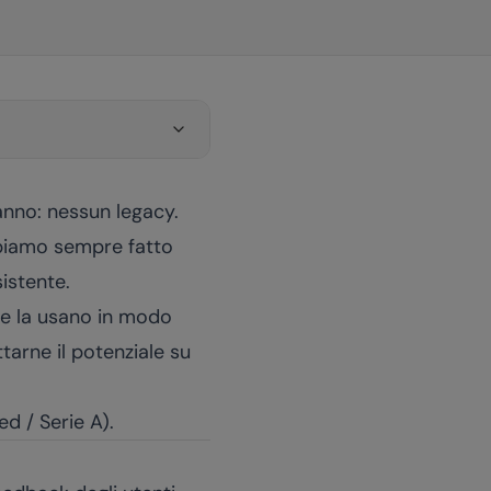
anno: nessun legacy.
bbiamo sempre fatto
sistente.
lte la usano in modo
tarne il potenziale su
d / Serie A).