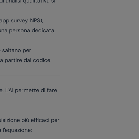
i analisi qualitativa si
app survey, NPS),
i una persona dedicata.
p saltano per
a partire dal codice
. L'AI permette di fare
isizione più efficaci per
 l'equazione: