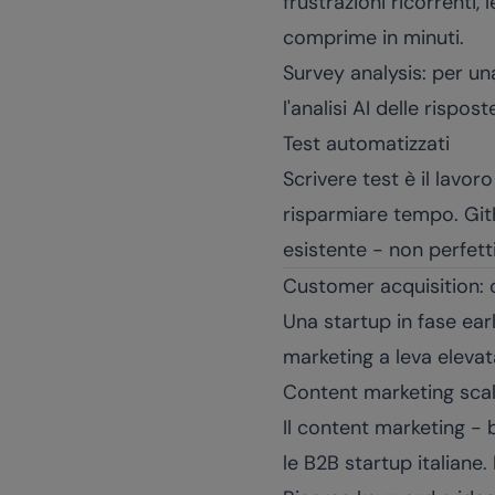
frustrazioni ricorrenti, 
comprime in minuti.
Survey analysis: per un
l'analisi AI delle risp
Test automatizzati
Scrivere test è il lavo
risparmiare tempo. GitH
esistente - non perfett
Customer acquisition: 
Una startup in fase ear
marketing a leva elevat
Content marketing scal
Il content marketing - b
le B2B startup italiane