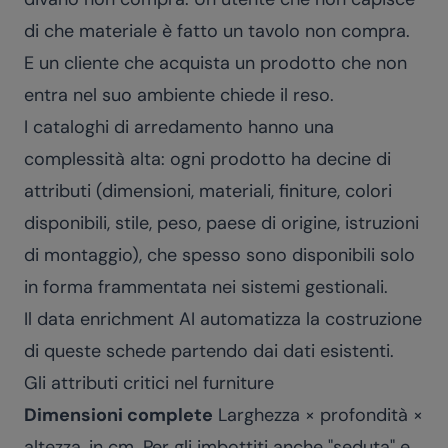
di che materiale è fatto un tavolo non compra.
E un cliente che acquista un prodotto che non
entra nel suo ambiente chiede il reso.
I cataloghi di arredamento hanno una
complessità alta: ogni prodotto ha decine di
attributi (dimensioni, materiali, finiture, colori
disponibili, stile, peso, paese di origine, istruzioni
di montaggio), che spesso sono disponibili solo
in forma frammentata nei sistemi gestionali.
Il data enrichment AI automatizza la costruzione
di queste schede partendo dai dati esistenti.
Gli attributi critici nel furniture
Dimensioni complete
Larghezza × profondità ×
altezza, in cm. Per gli imbottiti anche "seduta" e