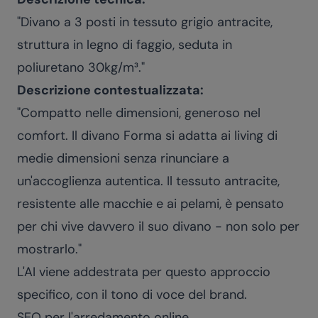
"Divano a 3 posti in tessuto grigio antracite,
struttura in legno di faggio, seduta in
poliuretano 30kg/m³."
Descrizione contestualizzata:
"Compatto nelle dimensioni, generoso nel
comfort. Il divano Forma si adatta ai living di
medie dimensioni senza rinunciare a
un'accoglienza autentica. Il tessuto antracite,
resistente alle macchie e ai pelami, è pensato
per chi vive davvero il suo divano - non solo per
mostrarlo."
L'AI viene addestrata per questo approccio
specifico, con il tono di voce del brand.
SEO per l'arredamento online