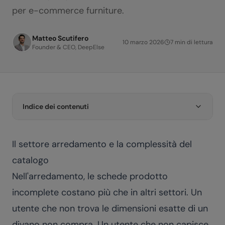
per e-commerce furniture.
Matteo Scutifero
10 marzo 2026
7
min di lettura
Founder & CEO, DeepElse
Indice dei contenuti
Il settore arredamento e la complessità del
catalogo
Nell'arredamento, le schede prodotto
incomplete costano più che in altri settori. Un
utente che non trova le dimensioni esatte di un
divano non compra. Un utente che non capisce