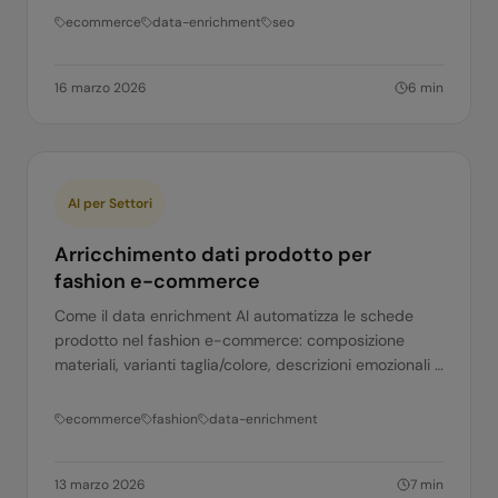
ecommerce
data-enrichment
seo
16 marzo 2026
6
min
AI per Settori
Arricchimento dati prodotto per
fashion e-commerce
Come il data enrichment AI automatizza le schede
prodotto nel fashion e-commerce: composizione
materiali, varianti taglia/colore, descrizioni emozionali e
SEO. Guida pratica.
ecommerce
fashion
data-enrichment
13 marzo 2026
7
min