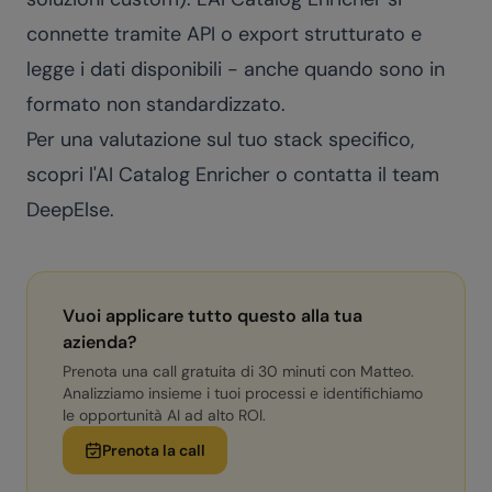
connette tramite API o export strutturato e
legge i dati disponibili - anche quando sono in
formato non standardizzato.
Per una valutazione sul tuo stack specifico,
scopri l'
AI Catalog Enricher
o
contatta il team
DeepElse
.
Vuoi applicare tutto questo alla tua
azienda?
Prenota una call gratuita di 30 minuti con Matteo.
Analizziamo insieme i tuoi processi e identifichiamo
le opportunità AI ad alto ROI.
Prenota la call