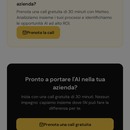
azienda?
Prenota una call gratuita di 30 minuti con Matteo.
Analizziamo insieme i tuoi processi e identifichiamo
le opportunità AI ad alto ROI.
Prenota la call
Pronto a portare l'AI nella tua
azienda?
Inizia con una call gratuita di 30 minuti. Nessun
impegno: capiamo insieme dove l'AI può fare la
differenza per te.
Prenota una call gratuita