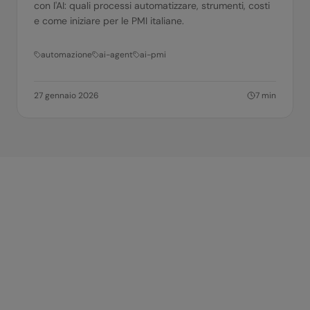
con l'AI: quali processi automatizzare, strumenti, costi
e come iniziare per le PMI italiane.
automazione
ai-agent
ai-pmi
27 gennaio 2026
7
min