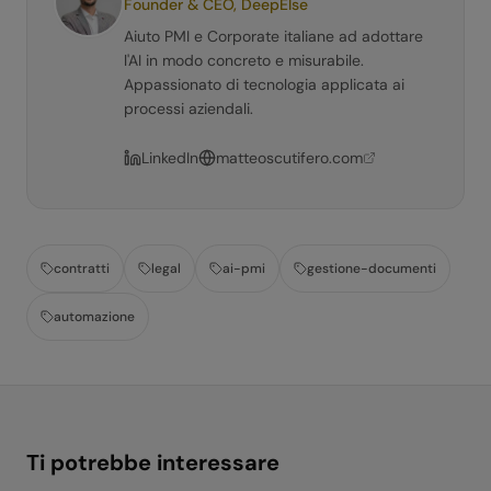
Founder & CEO, DeepElse
Aiuto PMI e Corporate italiane ad adottare
l'AI in modo concreto e misurabile.
Appassionato di tecnologia applicata ai
processi aziendali.
LinkedIn
matteoscutifero.com
contratti
legal
ai-pmi
gestione-documenti
automazione
Ti potrebbe interessare