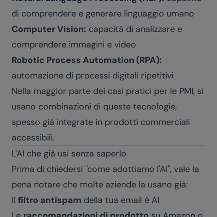
di comprendere e generare linguaggio umano
Computer Vision:
capacità di analizzare e
comprendere immagini e video
Robotic Process Automation (RPA):
automazione di processi digitali ripetitivi
Nella maggior parte dei casi pratici per le PMI, si
usano combinazioni di queste tecnologie,
spesso già integrate in prodotti commerciali
accessibili.
L'AI che già usi senza saperlo
Prima di chiedersi "come adottiamo l'AI", vale la
pena notare che molte aziende la usano già:
Il
filtro antispam
della tua email è AI
Le
raccomandazioni di prodotto
su Amazon o