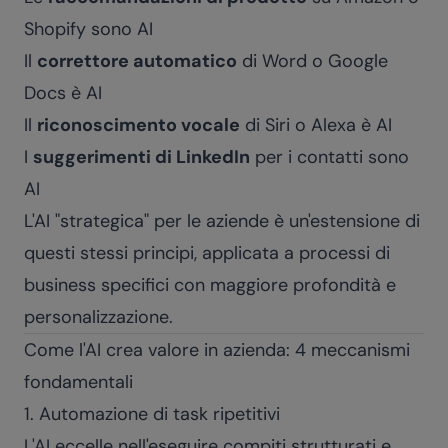
Shopify sono AI
Il
correttore automatico
di Word o Google
Docs è AI
Il
riconoscimento vocale
di Siri o Alexa è AI
I
suggerimenti di LinkedIn
per i contatti sono
AI
L'AI "strategica" per le aziende è un'estensione di
questi stessi principi, applicata a processi di
business specifici con maggiore profondità e
personalizzazione.
Come l'AI crea valore in azienda: 4 meccanismi
fondamentali
1. Automazione di task ripetitivi
L'AI eccelle nell'eseguire compiti strutturati e