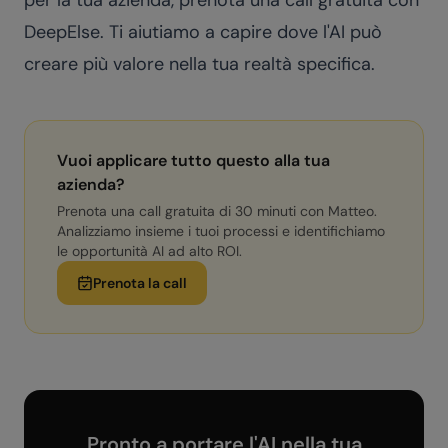
per la tua azienda,
prenota una call gratuita con
DeepElse
. Ti aiutiamo a capire dove l'AI può
creare più valore nella tua realtà specifica.
Vuoi applicare tutto questo alla tua
azienda?
Prenota una call gratuita di 30 minuti con Matteo.
Analizziamo insieme i tuoi processi e identifichiamo
le opportunità AI ad alto ROI.
Prenota la call
Pronto a portare l'AI nella tua