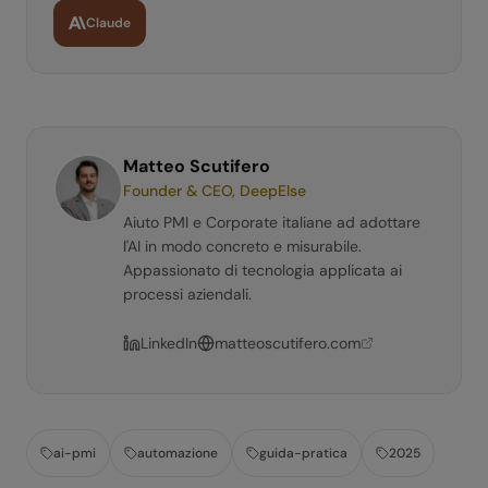
Claude
Matteo Scutifero
Founder & CEO, DeepElse
Aiuto PMI e Corporate italiane ad adottare
l'AI in modo concreto e misurabile.
Appassionato di tecnologia applicata ai
processi aziendali.
LinkedIn
matteoscutifero.com
ai-pmi
automazione
guida-pratica
2025