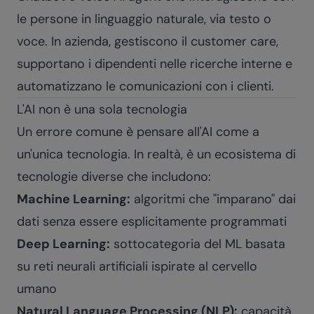
le persone in linguaggio naturale, via testo o
voce. In azienda, gestiscono il customer care,
supportano i dipendenti nelle ricerche interne e
automatizzano le comunicazioni con i clienti.
L'AI non è una sola tecnologia
Un errore comune è pensare all'AI come a
un'unica tecnologia. In realtà, è un ecosistema di
tecnologie diverse che includono:
Machine Learning:
algoritmi che "imparano" dai
dati senza essere esplicitamente programmati
Deep Learning:
sottocategoria del ML basata
su reti neurali artificiali ispirate al cervello
umano
Natural Language Processing (NLP):
capacità