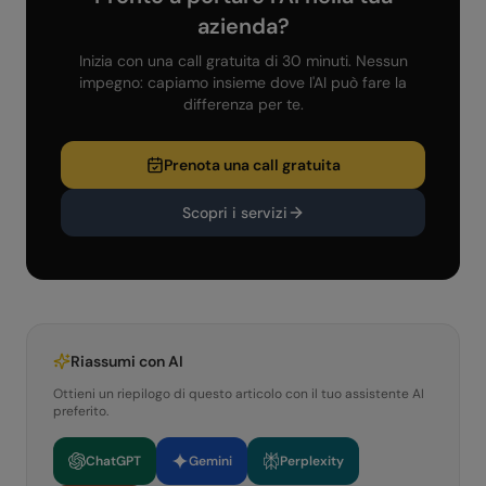
azienda?
Inizia con una call gratuita di 30 minuti. Nessun
impegno: capiamo insieme dove l'AI può fare la
differenza per te.
Prenota una call gratuita
Scopri i servizi
Riassumi con AI
Ottieni un riepilogo di questo articolo con il tuo assistente AI
preferito.
ChatGPT
Gemini
Perplexity