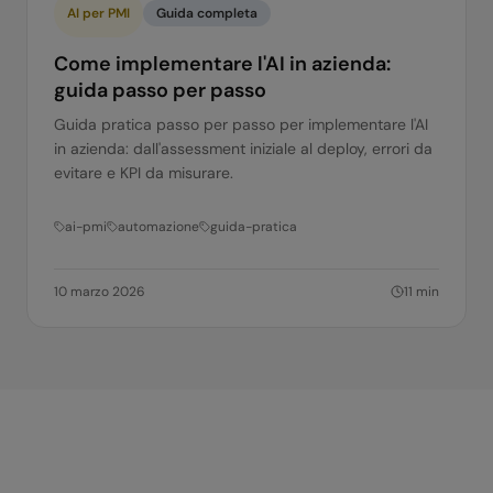
AI per PMI
Guida completa
Come implementare l'AI in azienda:
guida passo per passo
Guida pratica passo per passo per implementare l'AI
in azienda: dall'assessment iniziale al deploy, errori da
evitare e KPI da misurare.
ai-pmi
automazione
guida-pratica
10 marzo 2026
11
min