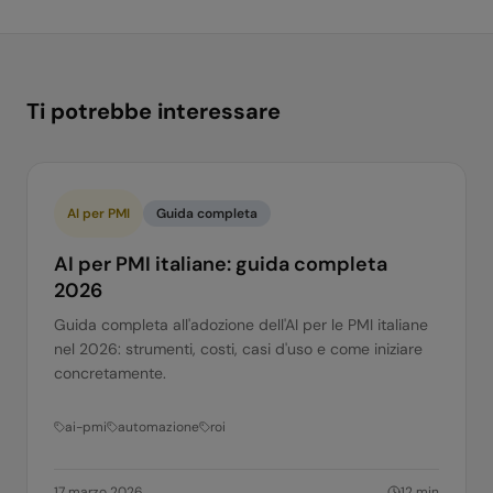
Ti potrebbe interessare
AI per PMI
Guida completa
AI per PMI italiane: guida completa
2026
Guida completa all'adozione dell'AI per le PMI italiane
nel 2026: strumenti, costi, casi d'uso e come iniziare
concretamente.
ai-pmi
automazione
roi
17 marzo 2026
12
min