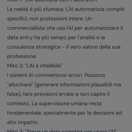
La realtà è più sfumata. L'AI automatizza compiti
specifici, non professioni intere. Un
commercialista che usa l'AI per automatizzare il
data entry ha più tempo per l'analisi e la
consulenza strategica - il vero valore della sua
professione.
Mito 2: "L'AI è infallibile"
I sistemi AI commettono errori. Possono
"allucinare" (generare informazioni plausibili ma
false), fare previsioni errate e non capire il
contesto. La supervisione umana resta
fondamentale, specialmente per le decisioni ad
alto impatto.
Mito 3: "Serve un data scientist per usare l'AI"