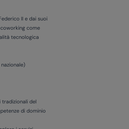
ederico II e dai suoi
 di coworking come
lità tecnologica
o nazionale)
tradizionali del
ompetenze di dominio