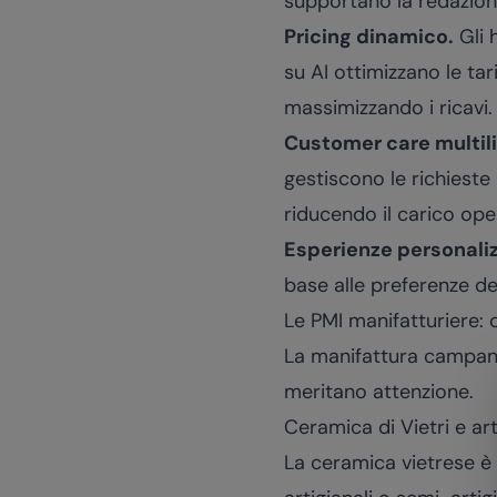
supportano la redazione
Pricing dinamico.
Gli 
su AI ottimizzano le tar
massimizzando i ricavi.
Customer care multil
gestiscono le richieste
riducendo il carico oper
Esperienze personali
base alle preferenze de
Le PMI manifatturiere:
La manifattura campana
meritano attenzione.
Ceramica di Vietri e art
La ceramica vietrese è 