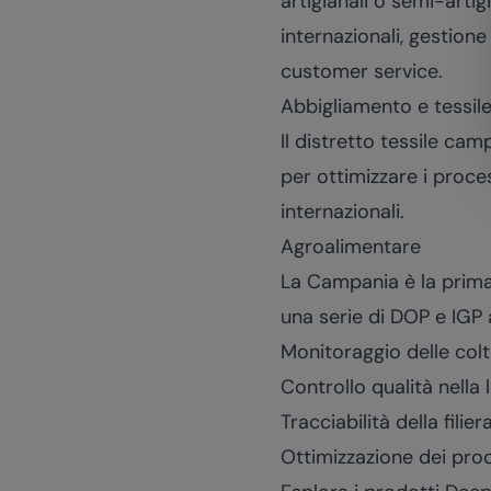
artigianali o semi-arti
internazionali, gestione
customer service.
Abbigliamento e tessil
Il distretto tessile cam
per ottimizzare i proces
internazionali.
Agroalimentare
La Campania è la prima 
una serie di DOP e IGP 
Monitoraggio delle colt
Controllo qualità nella
Tracciabilità della filie
Ottimizzazione dei proc