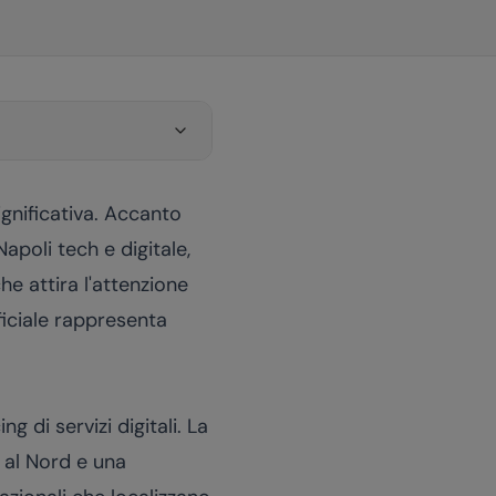
nificativa. Accanto
apoli tech e digitale,
e attira l'attenzione
ificiale rappresenta
g di servizi digitali. La
o al Nord e una