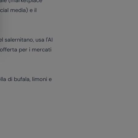
iale (marketplace
cial media) e il
 salernitano, usa l'AI
'offerta per i mercati
a di bufala, limoni e