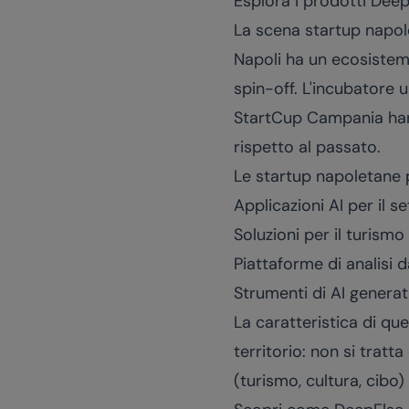
Esplora i
prodotti Deep
La scena startup napo
Napoli ha un ecosistema
spin-off. L'incubatore 
StartCup Campania hann
rispetto al passato.
Le startup napoletane p
Applicazioni AI per il s
Soluzioni per il turism
Piattaforme di analisi da
Strumenti di AI generat
La caratteristica di que
territorio: non si trat
(turismo, cultura, cibo