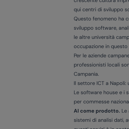
crescente cultura impren
qui centri di sviluppo 
Questo fenomeno ha cr
sviluppo software, analis
le altre università cam
occupazione in questo 
Per le aziende campane
professionisti locali s
Campania
.
Il settore ICT a Napoli:
Le software house e i s
per commesse nazionali 
AI come prodotto.
Le 
sistemi di analisi dati