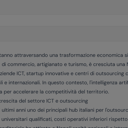
tanno attraversando una trasformazione economica sig
a di commercio, artigianato e turismo, è cresciuta una N
iende ICT, startup innovative e centri di outsourcing ch
li e internazionali. In questo contesto, l'intelligenza art
 per accelerare la competitività del territorio.
rescita del settore ICT e outsourcing
ultimi anni uno dei principali hub italiani per l'outsourcin
universitari qualificati, costi operativi inferiori rispett