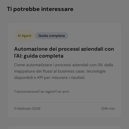
Ti potrebbe interessare
AI Agent
Guida completa
Automazione dei processi aziendali con
l'AI: guida completa
Come automatizzare i processi aziendali con l'AI: dalla
mappatura dei flussi al business case, tecnologie
disponibili e KPI per misurare i risultati.
automazione
ai-agent
ai-pmi
11 febbraio 2026
16
min