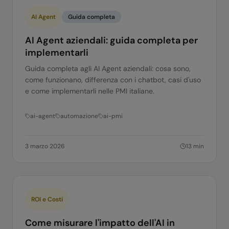
AI Agent
Guida completa
AI Agent aziendali: guida completa per
implementarli
Guida completa agli AI Agent aziendali: cosa sono,
come funzionano, differenza con i chatbot, casi d'uso
e come implementarli nelle PMI italiane.
ai-agent
automazione
ai-pmi
3 marzo 2026
13
min
ROI e Costi
Come misurare l'impatto dell'AI in