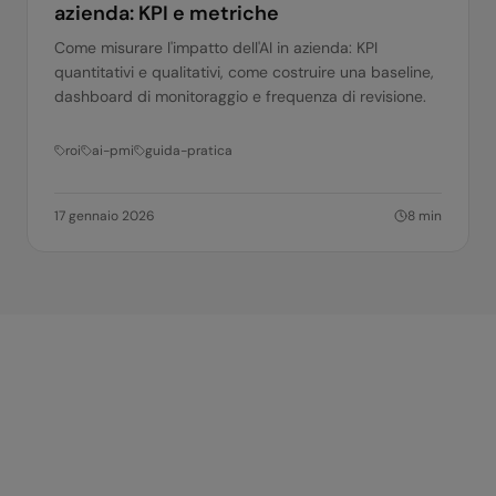
azienda: KPI e metriche
Come misurare l'impatto dell'AI in azienda: KPI
quantitativi e qualitativi, come costruire una baseline,
dashboard di monitoraggio e frequenza di revisione.
roi
ai-pmi
guida-pratica
17 gennaio 2026
8
min