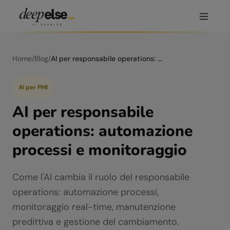
Home
/
Blog
/
AI per responsabile operations: automazione processi e monitoraggio
AI per PMI
AI per responsabile
operations: automazione
processi e monitoraggio
Come l'AI cambia il ruolo del responsabile
operations: automazione processi,
monitoraggio real-time, manutenzione
predittiva e gestione del cambiamento.