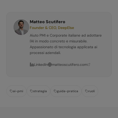
Matteo Scutifero
Founder & CEO, DeepElse
Aiuto PMI e Corporate italiane ad adottare
l'AI in modo concreto e misurabile.
Appassionato di tecnologia applicata ai
processi aziendali.
LinkedIn
matteoscutifero.com
ai-pmi
strategia
guida-pratica
ruoli