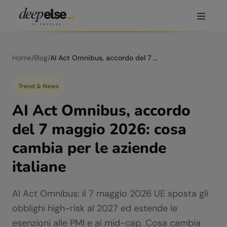
Home
/
Blog
/
AI Act Omnibus, accordo del 7 maggio 2026: cosa cambia per le aziende italiane
Trend & News
AI Act Omnibus, accordo
del 7 maggio 2026: cosa
cambia per le aziende
italiane
AI Act Omnibus: il 7 maggio 2026 UE sposta gli
obblighi high-risk al 2027 ed estende le
esenzioni alle PMI e ai mid-cap. Cosa cambia