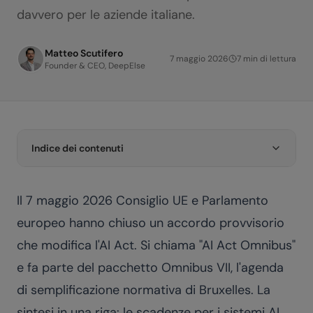
davvero per le aziende italiane.
Matteo Scutifero
7 maggio 2026
7
min di lettura
Founder & CEO, DeepElse
Indice dei contenuti
Il 7 maggio 2026 Consiglio UE e Parlamento
europeo hanno chiuso un accordo provvisorio
che modifica l'AI Act. Si chiama "AI Act Omnibus"
e fa parte del pacchetto Omnibus VII, l'agenda
di semplificazione normativa di Bruxelles. La
sintesi in una riga: le scadenze per i sistemi AI