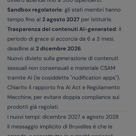
ovvero aziende fino a 500 dipendenti.
Sandbox regolatorie
: gli stati membri hanno
tempo fino al
2 agosto 2027
per istituirle.
Trasparenza dei contenuti AI-generated
: il
periodo di grace si accorcia da 6 a 3 mesi,
deadline al
2 dicembre 2026
.
Nuovo divieto sulla generazione di contenuti
sessuali non consensuali e materiale CSAM
tramite AI (le cosiddette "nudification apps").
Chiarito il rapporto fra AI Act e Regolamento
Macchine, per evitare doppia compliance sui
prodotti già regolati.
I nuovi tempi: dicembre 2027 e agosto 2028
Il messaggio implicito di Bruxelles è che le