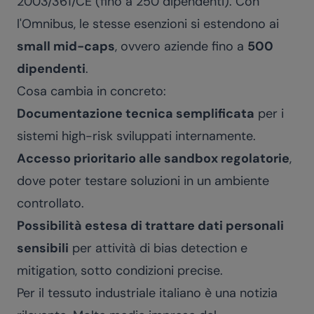
2003/361/CE (fino a 250 dipendenti). Con
l'Omnibus, le stesse esenzioni si estendono ai
small mid-caps
, ovvero aziende fino a
500
dipendenti
.
Cosa cambia in concreto:
Documentazione tecnica semplificata
per i
sistemi high-risk sviluppati internamente.
Accesso prioritario alle sandbox regolatorie
,
dove poter testare soluzioni in un ambiente
controllato.
Possibilità estesa di trattare dati personali
sensibili
per attività di bias detection e
mitigation, sotto condizioni precise.
Per il tessuto industriale italiano è una notizia