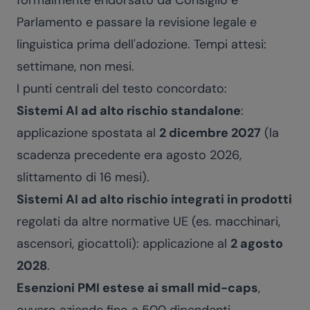
formalmente endorsato da Consiglio e
Parlamento e passare la revisione legale e
linguistica prima dell'adozione. Tempi attesi:
settimane, non mesi.
I punti centrali del testo concordato:
Sistemi AI ad alto rischio standalone
:
applicazione spostata al
2 dicembre 2027
(la
scadenza precedente era agosto 2026,
slittamento di 16 mesi).
Sistemi AI ad alto rischio integrati in prodotti
regolati da altre normative UE (es. macchinari,
ascensori, giocattoli): applicazione al
2 agosto
2028
.
Esenzioni PMI estese ai small mid-caps
,