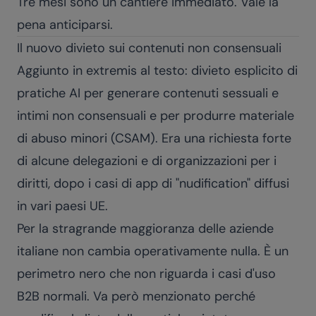
Tre mesi sono un cantiere immediato. Vale la
pena anticiparsi.
Il nuovo divieto sui contenuti non consensuali
Aggiunto in extremis al testo: divieto esplicito di
pratiche AI per generare contenuti sessuali e
intimi non consensuali e per produrre materiale
di abuso minori (CSAM). Era una richiesta forte
di alcune delegazioni e di organizzazioni per i
diritti, dopo i casi di app di "nudification" diffusi
in vari paesi UE.
Per la stragrande maggioranza delle aziende
italiane non cambia operativamente nulla. È un
perimetro nero che non riguarda i casi d'uso
B2B normali. Va però menzionato perché