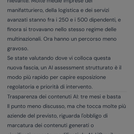
rilevante. Molte medie imprese del
manifatturiero, della logistica e dei servizi
avanzati stanno fra i 250 e i 500 dipendenti, e
finora si trovavano nello stesso regime delle
multinazionali. Ora hanno un percorso meno
gravoso.
Se state valutando dove vi colloca questa
nuova fascia,
un AI assessment strutturato
è il
modo più rapido per capire esposizione
regolatoria e priorità di intervento.
Trasparenza dei contenuti AI: tre mesi e basta
Il punto meno discusso, ma che tocca molte più
aziende del previsto, riguarda l'obbligo di
marcatura dei contenuti generati o