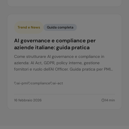
Trend e News
Guida completa
AI governance e compliance per
aziende italiane: guida pratica
Come strutturare AI governance e compliance in
azienda: AI Act, GDPR, policy interne, gestione
fornitori e ruolo dell'AI Officer. Guida pratica per PMI
italiane.
ai-pmi
compliance
ai-act
16 febbraio 2026
14
min