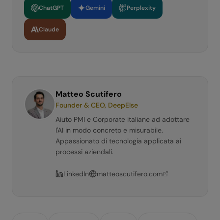
ChatGPT
Gemini
Perplexity
Claude
Matteo Scutifero
Founder & CEO, DeepElse
Aiuto PMI e Corporate italiane ad adottare
l'AI in modo concreto e misurabile.
Appassionato di tecnologia applicata ai
processi aziendali.
LinkedIn
matteoscutifero.com