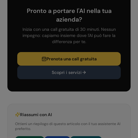
Pronto a portare l'AI nella tua
azienda?
Inizia con una call gratuita di 30 minuti. Nessun
impegno: capiamo insieme dove l'AI può fare la
differenza per te.
Prenota una call gratuita
Scopri i servizi
Riassumi con AI
Ottieni un riepilogo di questo articolo con il tuo assistente AI
preferito.