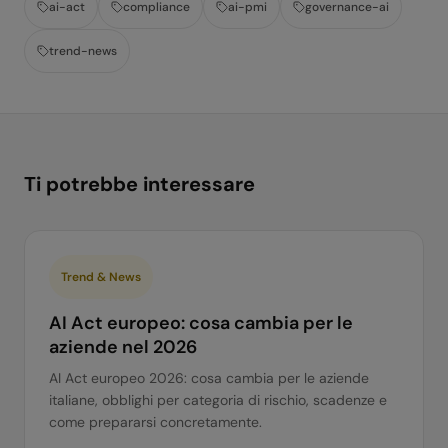
ai-act
compliance
ai-pmi
governance-ai
trend-news
Ti potrebbe interessare
Trend & News
AI Act europeo: cosa cambia per le
aziende nel 2026
AI Act europeo 2026: cosa cambia per le aziende
italiane, obblighi per categoria di rischio, scadenze e
come prepararsi concretamente.