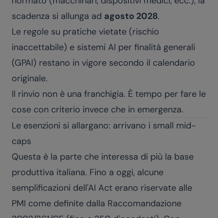
normato (macchinari, dispositivi medici, ecc.), la
scadenza si allunga ad
agosto 2028
.
Le regole su pratiche vietate (rischio
inaccettabile) e sistemi AI per finalità generali
(GPAI) restano in vigore secondo il calendario
originale.
Il rinvio non è una franchigia. È tempo per fare le
cose con criterio invece che in emergenza.
Le esenzioni si allargano: arrivano i small mid-
caps
Questa è la parte che interessa di più la base
produttiva italiana. Fino a oggi, alcune
semplificazioni dell'AI Act erano riservate alle
PMI come definite dalla Raccomandazione