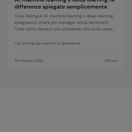
differenze spiegate semplicemente
Cosa distingue AI, machine learning e deep learning:
spiegazione chiara per manager senza tecnicismi.
Cosa conta davvero per un'azienda che vuole usare
l'AI.
ai-pmi
guida-pratica
ai-generativa
28 febbraio 2026
6
min