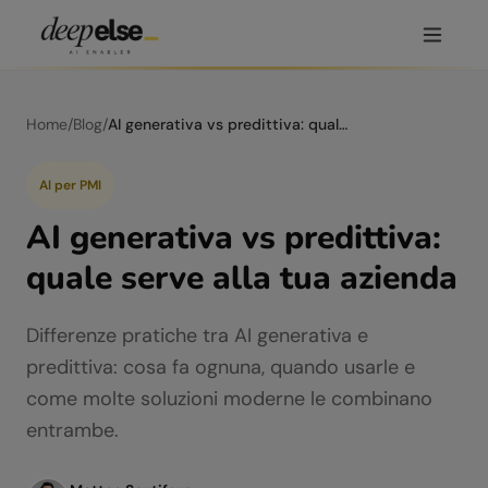
Home
/
Blog
/
AI generativa vs predittiva: quale serve alla tua azienda
AI per PMI
AI generativa vs predittiva:
quale serve alla tua azienda
Differenze pratiche tra AI generativa e
predittiva: cosa fa ognuna, quando usarle e
come molte soluzioni moderne le combinano
entrambe.