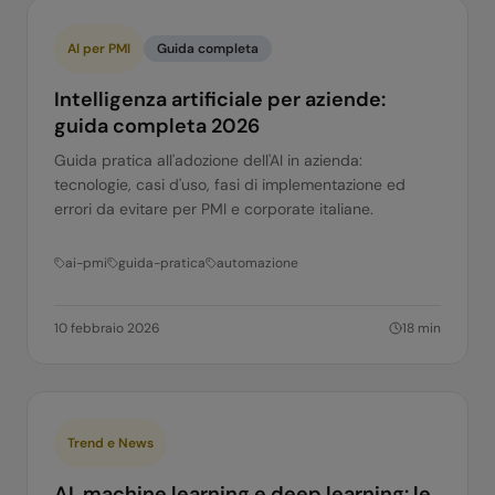
AI per PMI
Guida completa
Intelligenza artificiale per aziende:
guida completa 2026
Guida pratica all'adozione dell'AI in azienda:
tecnologie, casi d'uso, fasi di implementazione ed
errori da evitare per PMI e corporate italiane.
ai-pmi
guida-pratica
automazione
10 febbraio 2026
18
min
Trend e News
AI, machine learning e deep learning: le