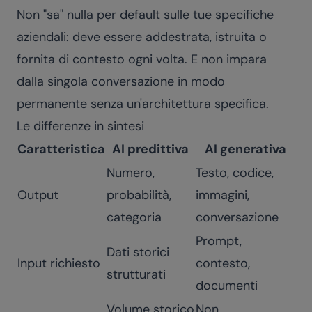
Non "sa" nulla per default sulle tue specifiche
aziendali: deve essere addestrata, istruita o
fornita di contesto ogni volta. E non impara
dalla singola conversazione in modo
permanente senza un'architettura specifica.
Le differenze in sintesi
Caratteristica
AI predittiva
AI generativa
Numero,
Testo, codice,
Output
probabilità,
immagini,
categoria
conversazione
Prompt,
Dati storici
Input richiesto
contesto,
strutturati
documenti
Volume storico
Non