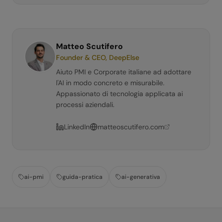
Matteo Scutifero
Founder & CEO, DeepElse
Aiuto PMI e Corporate italiane ad adottare
l'AI in modo concreto e misurabile.
Appassionato di tecnologia applicata ai
processi aziendali.
LinkedIn
matteoscutifero.com
ai-pmi
guida-pratica
ai-generativa