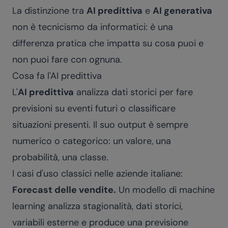
La distinzione tra
AI predittiva
e
AI generativa
non è tecnicismo da informatici: è una
differenza pratica che impatta su cosa puoi e
non puoi fare con ognuna.
Cosa fa l'AI predittiva
L'
AI predittiva
analizza dati storici per fare
previsioni su eventi futuri o classificare
situazioni presenti. Il suo output è sempre
numerico o categorico: un valore, una
probabilità, una classe.
I casi d'uso classici nelle aziende italiane:
Forecast delle vendite.
Un modello di machine
learning analizza stagionalità, dati storici,
variabili esterne e produce una previsione