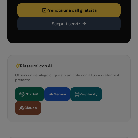
Prenota una call gratuita
Scopri i servizi
Riassumi con AI
Ottieni un riepilogo di questo articolo con il tuo assistente AI
preferito.
ChatGPT
Gemini
Perplexity
Claude