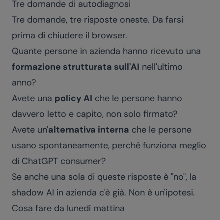
Tre domande di autodiagnosi
Tre domande, tre risposte oneste. Da farsi
prima di chiudere il browser.
Quante persone in azienda hanno ricevuto una
formazione strutturata sull'AI
nell'ultimo
anno?
Avete una
policy AI
che le persone hanno
davvero letto e capito, non solo firmato?
Avete un'
alternativa interna
che le persone
usano spontaneamente, perché funziona meglio
di ChatGPT consumer?
Se anche una sola di queste risposte è "no", la
shadow AI in azienda c'è già. Non è un'ipotesi.
Cosa fare da lunedì mattina