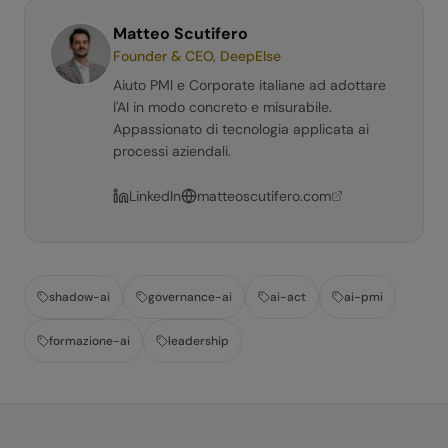
Matteo Scutifero
Founder & CEO, DeepElse
Aiuto PMI e Corporate italiane ad adottare
l'AI in modo concreto e misurabile.
Appassionato di tecnologia applicata ai
processi aziendali.
LinkedIn
matteoscutifero.com
shadow-ai
governance-ai
ai-act
ai-pmi
formazione-ai
leadership