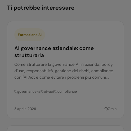
Ti potrebbe interessare
Formazione AI
AI governance aziendale: come
strutturarla
Come strutturare la governance AI in azienda: policy
d'uso, responsabilità, gestione dei rischi, compliance
con l'AI Act e come evitare i problemi più comuni.
Guida pratica per PMI.
governance-ai
ai-act
compliance
3 aprile 2026
7
min