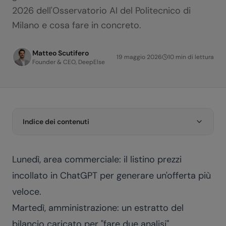
2026 dell'Osservatorio AI del Politecnico di
Milano e cosa fare in concreto.
Matteo Scutifero
19 maggio 2026
10
min di lettura
Founder & CEO, DeepElse
Indice dei contenuti
Lunedì, area commerciale: il listino prezzi
incollato in ChatGPT per generare un'offerta più
veloce.
Martedì, amministrazione: un estratto del
bilancio caricato per "fare due analisi".