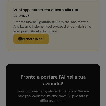
Vuoi applicare tutto questo alla tua
azienda?
Prenota una call gratuita di 30 minuti con Matteo.
Analizziamo insieme i tuoi processi e identifichiamo
le opportunità AI ad alto ROI.
Prenota la call
Pronto a portare l'AI nella tua
azienda?
Inizia con una call gratuita di 30 minuti. Nessun
impegno: capiamo insieme dove l'AI può fare la
differenza per te.