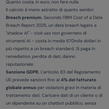
Quanto costa, in euro, non fare nulla
Il calcolo è meno astratto di quanto sembri.
Breach premium.
Secondo l'IBM Cost of a Data
Breach Report 2025, un data breach legato a
"shadow AI" - cioè uso non governato di
strumenti AI - costa in media 670mila dollari in
più rispetto a un breach standard. Si paga in
remediation, perdita di dati, danno
reputazionale.
Sanzione GDPR.
L'articolo 83 del Regolamento
UE prevede sanzioni fino al
4% del fatturato
globale annuo
per violazioni gravi in materia di
trattamento dati. Caricare dati di un cliente o di
un dipendente su un chatbot pubblico, senza