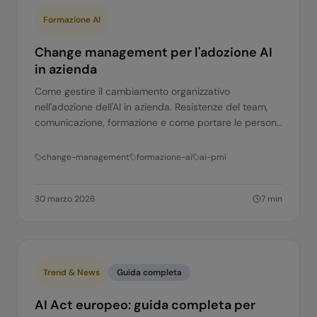
Formazione AI
Change management per l'adozione AI
in azienda
Come gestire il cambiamento organizzativo
nell'adozione dell'AI in azienda. Resistenze del team,
comunicazione, formazione e come portare le persone
dalla parte del cambiamento.
change-management
formazione-ai
ai-pmi
30 marzo 2026
7
min
Trend & News
Guida completa
AI Act europeo: guida completa per