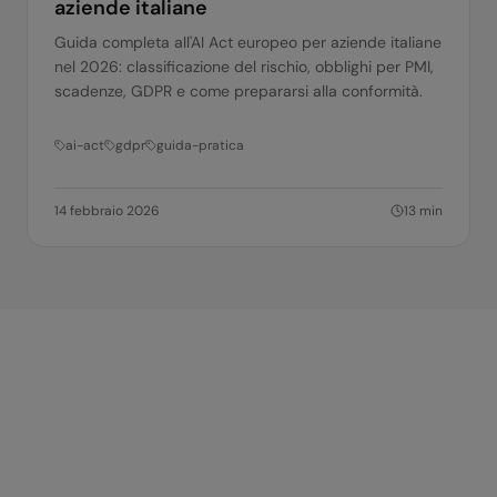
aziende italiane
Guida completa all'AI Act europeo per aziende italiane
nel 2026: classificazione del rischio, obblighi per PMI,
scadenze, GDPR e come prepararsi alla conformità.
ai-act
gdpr
guida-pratica
14 febbraio 2026
13
min