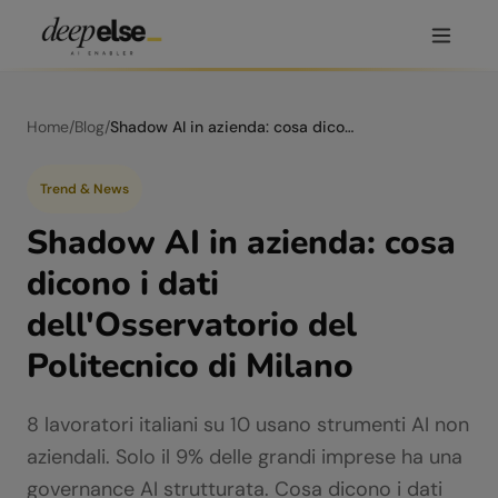
Home
/
Blog
/
Shadow AI in azienda: cosa dicono i dati dell'Osservatorio del Politecnico di Milano
Trend & News
Shadow AI in azienda: cosa
dicono i dati
dell'Osservatorio del
Politecnico di Milano
8 lavoratori italiani su 10 usano strumenti AI non
aziendali. Solo il 9% delle grandi imprese ha una
governance AI strutturata. Cosa dicono i dati