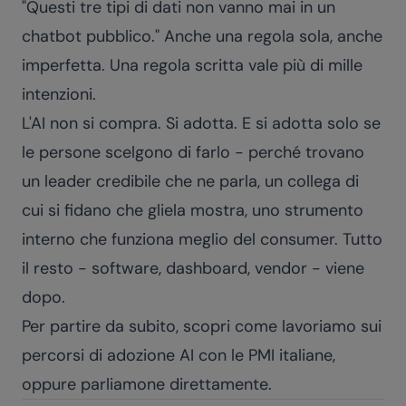
"Questi tre tipi di dati non vanno mai in un
chatbot pubblico." Anche una regola sola, anche
imperfetta. Una regola scritta vale più di mille
intenzioni.
L'AI non si compra. Si adotta. E si adotta solo se
le persone scelgono di farlo - perché trovano
un leader credibile che ne parla, un collega di
cui si fidano che gliela mostra, uno strumento
interno che funziona meglio del consumer. Tutto
il resto - software, dashboard, vendor - viene
dopo.
Per partire da subito, scopri
come lavoriamo
sui
percorsi di adozione AI con le PMI italiane,
oppure
parliamone direttamente
.