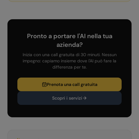
Pronto a portare l'AI nella tua
azienda?
Inizia con una call gratuita di 30 minuti. Nessun
impegno: capiamo insieme dove l'AI può fare la
differenza per te.
Prenota una call gratuita
Scopri i servizi