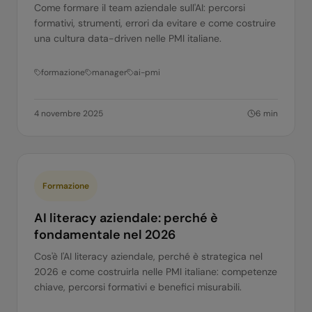
Come formare il team aziendale sull'AI: percorsi
formativi, strumenti, errori da evitare e come costruire
una cultura data-driven nelle PMI italiane.
formazione
manager
ai-pmi
4 novembre 2025
6
min
Formazione
AI literacy aziendale: perché è
fondamentale nel 2026
Cos'è l'AI literacy aziendale, perché è strategica nel
2026 e come costruirla nelle PMI italiane: competenze
chiave, percorsi formativi e benefici misurabili.