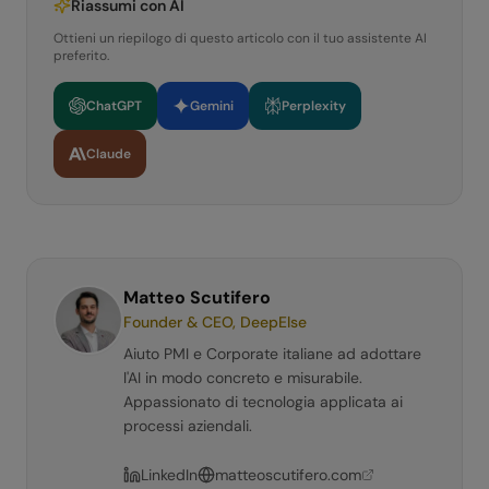
Riassumi con AI
Ottieni un riepilogo di questo articolo con il tuo assistente AI
preferito.
ChatGPT
Gemini
Perplexity
Claude
Matteo Scutifero
Founder & CEO, DeepElse
Aiuto PMI e Corporate italiane ad adottare
l'AI in modo concreto e misurabile.
Appassionato di tecnologia applicata ai
processi aziendali.
LinkedIn
matteoscutifero.com