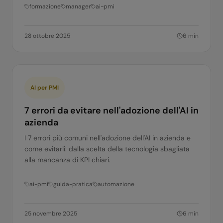
formazione
manager
ai-pmi
28 ottobre 2025
6
min
AI per PMI
7 errori da evitare nell'adozione dell'AI in
azienda
I 7 errori più comuni nell'adozione dell'AI in azienda e
come evitarli: dalla scelta della tecnologia sbagliata
alla mancanza di KPI chiari.
ai-pmi
guida-pratica
automazione
25 novembre 2025
6
min