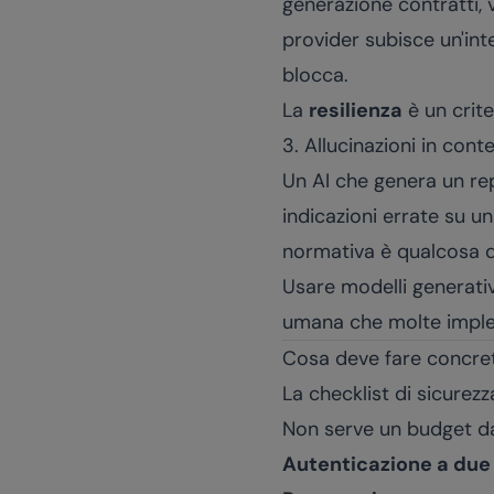
generazione contratti, 
provider subisce un'inte
blocca.
La
resilienza
è un crite
3. Allucinazioni in conte
Un AI che genera un re
indicazioni errate su u
normativa è qualcosa d
Usare modelli generativ
umana che molte imple
Cosa deve fare concre
La checklist di sicurez
Non serve un budget da 
Autenticazione a due 