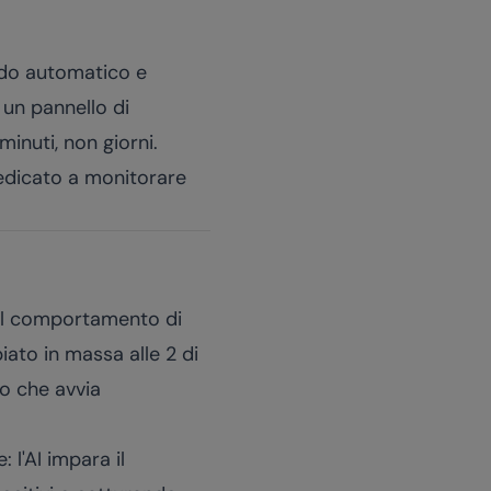
modo automatico e
 un pannello di
minuti, non giorni.
edicato a monitorare
il comportamento di
iato in massa alle 2 di
o che avvia
 l'AI impara il