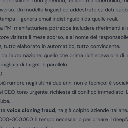
a riconoscibile: tono generico, italiano maccheronico, 
iverso. Un modello linguistico addestrato su dati pubbli
ampa - genera email indistinguibili da quelle reali.
 PMI manifatturiera potrebbe includere riferimenti al
ettore visitata il mese scorso, e al nome del responsabil
e, tutto elaborato in automatico, tutto convincente.
o dall'automazione: quello che prima richiedeva ore di 
migliaia di target in parallelo.
O
più rumore negli ultimi due anni non è tecnico: è socia
l CEO, tono urgente, richiesta di bonifico immediato. 
Tube.
ata
voice cloning fraud
, ha già colpito aziende italiane
.000-300.000. Il tempo necessario per creare il deepf