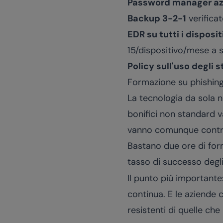
Password manager az
Backup 3-2-1
verifica
EDR su tutti i disposit
15/dispositivo/mese a s
Policy sull'uso degli 
Formazione su phishin
La tecnologia da sola 
bonifici non standard 
vanno comunque control
Bastano due ore di form
tasso di successo degli
Il punto più importante
continua. E le aziende 
resistenti di quelle ch