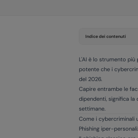
Indice dei contenuti
L'AI è lo strumento più
potente che i cybercri
del 2026.
Capire entrambe le fac
dipendenti, significa la
settimane.
Come i cybercriminali u
Phishing iper-personal