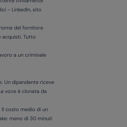
mittente ovviamente
ci - LinkedIn, sito
 nome del fornitore
e acquisti. Tutto
lavoro a un criminale
le. Un dipendente riceve
La voce è clonata da
. Il costo medio di un
ake: meno di 30 minuti