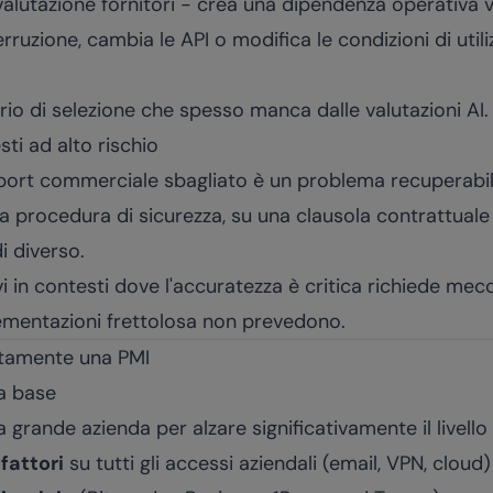
valutazione fornitori - crea una dipendenza operativa ve
rruzione, cambia le API o modifica le condizioni di utiliz
rio di selezione che spesso manca dalle valutazioni AI.
sti ad alto rischio
port commerciale sbagliato è un problema recuperabile
na procedura di sicurezza, su una clausola contrattuale
i diverso.
i in contesti dove l'accuratezza è critica richiede mecc
mentazioni frettolosa non prevedono.
tamente una PMI
za base
grande azienda per alzare significativamente il livello 
fattori
su tutti gli accessi aziendali (email, VPN, cloud