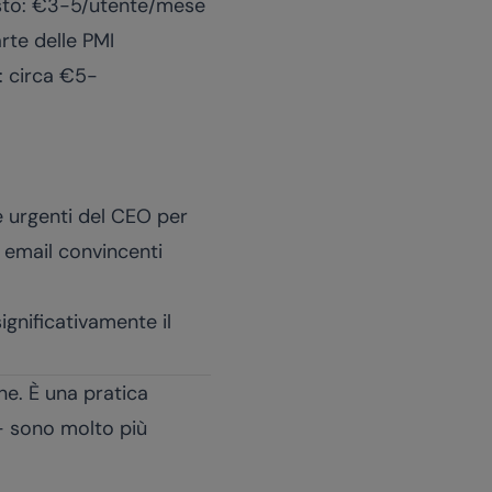
sto: €3-5/utente/mese
rte delle PMI
: circa €5-
e urgenti del CEO per
 email convincenti
ignificativamente il
ne. È una pratica
 - sono molto più