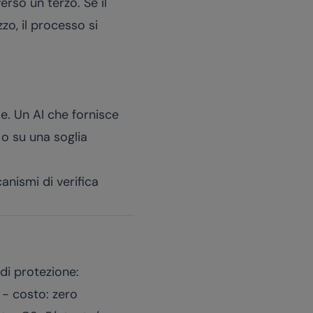
rso un terzo. Se il
zo, il processo si
. Un AI che fornisce
 o su una soglia
anismi di verifica
di protezione:
) - costo: zero