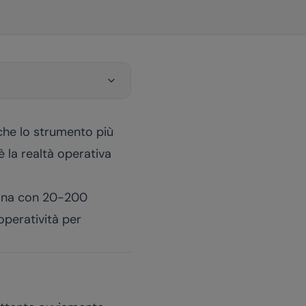
che lo strumento più
 la realtà operativa
iana con 20-200
'operatività per