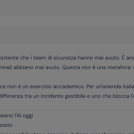
 potente che i team di sicurezza hanno mai avuto. È an
minali abbiano mai avuto. Questa non è una metafora: è
ce non è un esercizio accademico. Per un'azienda ital
 differenza tra un incidente gestibile e uno che blocca l
sano l'AI oggi
izzato