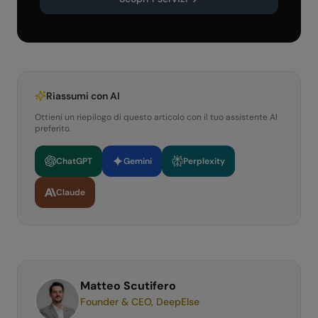
Riassumi con AI
Ottieni un riepilogo di questo articolo con il tuo assistente AI
preferito.
ChatGPT
Gemini
Perplexity
Claude
Matteo Scutifero
Founder & CEO, DeepElse