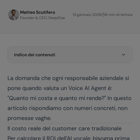
Matteo Scutifero
13 gennaio 2026
6
min di lettura
Founder & CEO, DeepElse
Indice dei contenuti
La domanda che ogni responsabile aziendale si
pone quando valuta un Voice AI Agent è:
"Quanto mi costa e quanto mi rende?" In questo
articolo rispondiamo con numeri concreti, non
promesse vaghe.
Il costo reale del customer care tradizionale
Per calcolare il ROI dell'AI vocale, bisogna prima