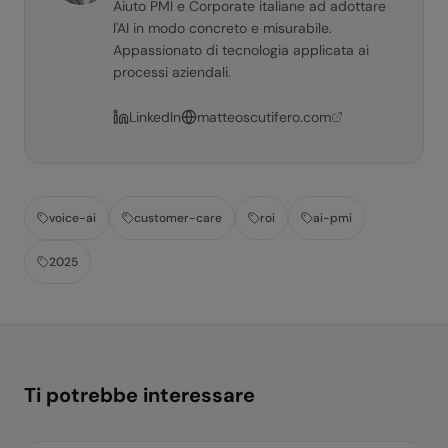
Aiuto PMI e Corporate italiane ad adottare
l'AI in modo concreto e misurabile.
Appassionato di tecnologia applicata ai
processi aziendali.
LinkedIn
matteoscutifero.com
voice-ai
customer-care
roi
ai-pmi
2025
Ti potrebbe interessare