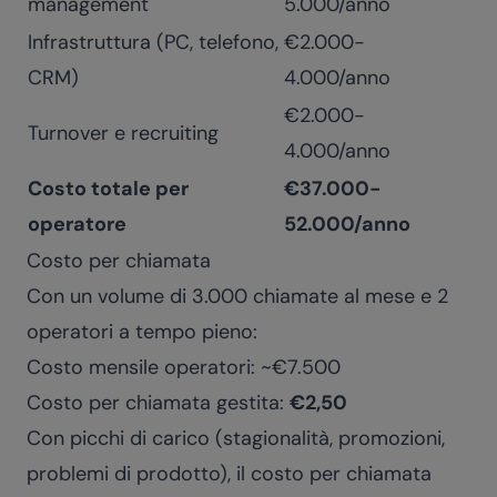
management
5.000/anno
Infrastruttura (PC, telefono,
€2.000-
CRM)
4.000/anno
€2.000-
Turnover e recruiting
4.000/anno
Costo totale per
€37.000-
operatore
52.000/anno
Costo per chiamata
Con un volume di 3.000 chiamate al mese e 2
operatori a tempo pieno:
Costo mensile operatori: ~€7.500
Costo per chiamata gestita:
€2,50
Con picchi di carico (stagionalità, promozioni,
problemi di prodotto), il costo per chiamata