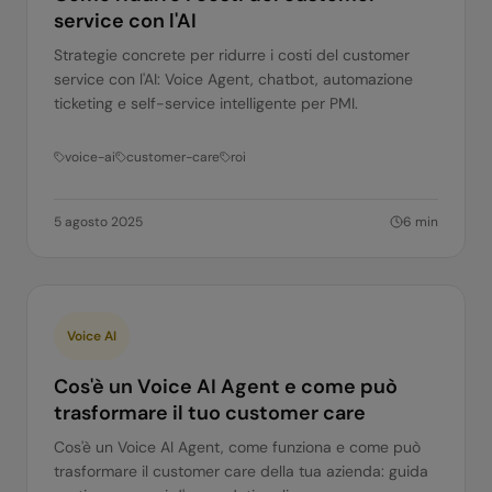
service con l'AI
Strategie concrete per ridurre i costi del customer
service con l'AI: Voice Agent, chatbot, automazione
ticketing e self-service intelligente per PMI.
voice-ai
customer-care
roi
5 agosto 2025
6
min
Voice AI
Cos'è un Voice AI Agent e come può
trasformare il tuo customer care
Cos'è un Voice AI Agent, come funziona e come può
trasformare il customer care della tua azienda: guida