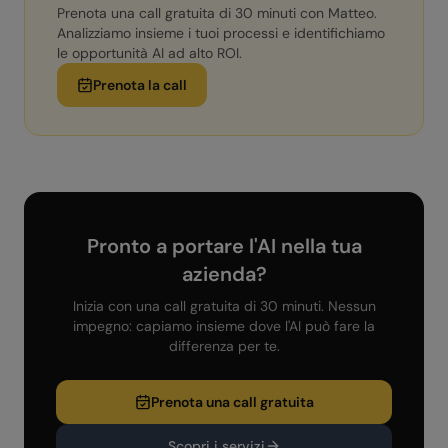
Prenota una call gratuita di 30 minuti con Matteo.
Analizziamo insieme i tuoi processi e identifichiamo
le opportunità AI ad alto ROI.
Prenota la call
Pronto a portare l'AI nella tua
azienda?
Inizia con una call gratuita di 30 minuti. Nessun
impegno: capiamo insieme dove l'AI può fare la
differenza per te.
Prenota una call gratuita
Scopri i servizi