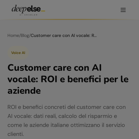
Home
/
Blog
/
Customer care con AI vocale: ROI e benefici per le aziende
Voice AI
Customer care con AI
vocale: ROI e benefici per le
aziende
ROI e benefici concreti del customer care con
AI vocale: dati reali, calcolo del risparmio e
come le aziende italiane ottimizzano il servizio
clienti.