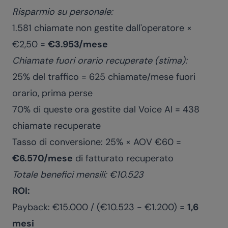
Risparmio su personale:
1.581 chiamate non gestite dall'operatore ×
€2,50 =
€3.953/mese
Chiamate fuori orario recuperate (stima):
25% del traffico = 625 chiamate/mese fuori
orario, prima perse
70% di queste ora gestite dal Voice AI = 438
chiamate recuperate
Tasso di conversione: 25% × AOV €60 =
€6.570/mese
di fatturato recuperato
Totale benefici mensili: €10.523
ROI:
Payback: €15.000 / (€10.523 - €1.200) =
1,6
mesi