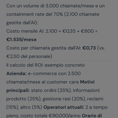
Con un volume di 3.000 chiamate/mese e un
containment rate del 70% (2.100 chiamate
gestite dall'AI):
Costo mensile AI: 2.100 × €0,35 + €800 =
€1.535/mese
Costo per chiamata gestita dall'AI:
€0,73
(vs.
€2,50 del personale)
Il calcolo del ROI: esempio concreto
Azienda:
e-commerce con 2.500
chiamate/mese al customer care
Motivi
principali:
stato ordini (35%), informazioni
prodotto (25%), gestione resi (20%), reclami
(15%), altro (5%)
Operatori attuali:
2 a tempo
pieno, costo totale €90.000/anno
Orario di