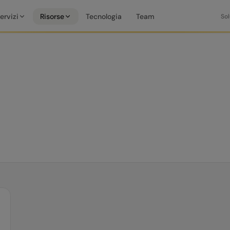
ervizi
Risorse
Tecnologia
Team
Sol