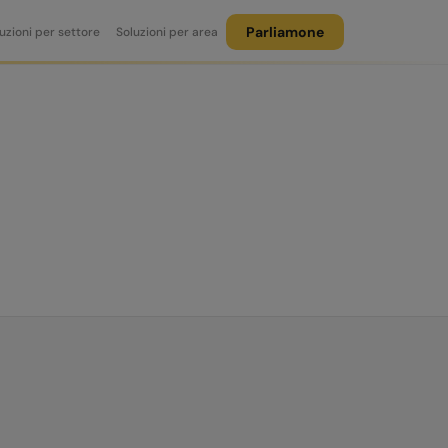
Parliamone
uzioni per settore
Soluzioni per area