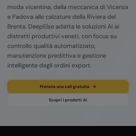
moda vicentina, dalla meccanica di Vicenza
e Padova alle calzature della Riviera del
Brenta. DeepElse adatta le soluzioni AI ai
distretti produttivi veneti, con focus su
controllo qualità automatizzato,
manutenzione predittiva e gestione
intelligente degli ordini export.
Prenota una call gratuita
Scopri i prodotti AI