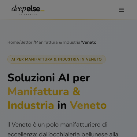
Home
/
Settori
/
Manifattura & Industria
/
Veneto
AI PER
MANIFATTURA & INDUSTRIA
IN
VENETO
Soluzioni AI per
Manifattura &
Industria
in
Veneto
Il Veneto è un polo manifatturiero di
eccellenza: dall'occhialeria bellunese alla