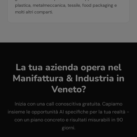
plastica, metalmeccanica, tessile, food packaging e
molti altri comparti.
La tua azienda opera nel
Manifattura & Industria
in
Veneto
?
Inizia con una call conoscitiva gratuita. Capiamo
insieme le opportunità AI specifiche per la tua realtà -
con un piano concreto e risultati misurabili in 90
giorni.