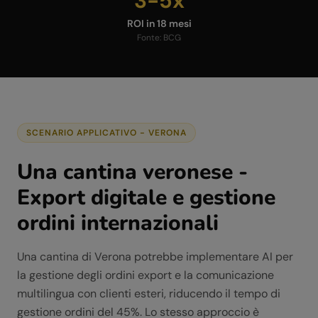
3-5x
ROI in 18 mesi
Fonte:
BCG
SCENARIO APPLICATIVO -
VERONA
Una cantina veronese -
Export digitale e gestione
ordini internazionali
Una cantina di Verona potrebbe implementare AI per
la gestione degli ordini export e la comunicazione
multilingua con clienti esteri, riducendo il tempo di
gestione ordini del 45%. Lo stesso approccio è