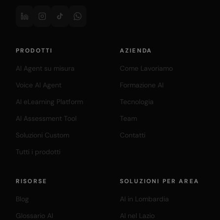
PRODOTTI
AZIENDA
AI Agent su misura
Come Lavoriamo
Voice AI Agent
Formazione AI
AI eLearning Platform
Tecnologia
AI Assessment Tool
Team
Soluzioni Custom
Contatti
Tutti i prodotti
RISORSE
SOLUZIONI PER AREA
Blog
AI in Lombardia
Glossario AI
AI nel Lazio