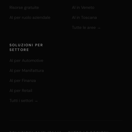
Risorse gratuite
AI in Veneto
AI per ruolo aziendale
AI in Toscana
Tutte le aree →
SOLUZIONI PER
SETTORE
AI per Automotive
AI per Manifattura
AI per Finanza
AI per Retail
Tutti i settori →