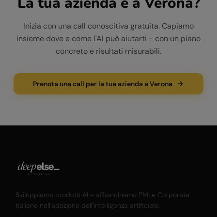
La tua azienda è a
Verona
?
Inizia con una call conoscitiva gratuita. Capiamo
insieme dove e come l'AI può aiutarti - con un piano
concreto e risultati misurabili.
Prenota una call per la tua azienda a Verona
Sviluppiamo prodotti AI e affianchiamo PMI e Corporate
italiane nell'adozione dell'intelligenza artificiale.