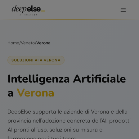
Home
/
Veneto
/
Verona
SOLUZIONI AI A
VERONA
Intelligenza Artificiale
a
Verona
DeepElse supporta le aziende di
Verona
e della
provincia nell'adozione concreta dell'AI: prodotti
AI pronti all'uso, soluzioni su misura e
formazione per i tuoi team.