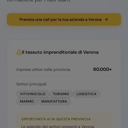
Prenota una call per la tua azienda a Verona
Il tessuto imprenditoriale di
Verona
80.000+
Imprese attive nella provincia
Settori principali
VITIVINICOLO
TURISMO
LOGISTICA
MARMO
MANIFATTURA
OPPORTUNITÀ AI IN QUESTA PROVINCIA
Le aziende dei settori presenti a
Verona