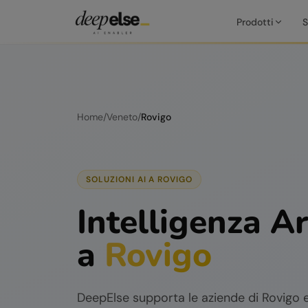
Prodotti
S
Home
/
Veneto
/
Rovigo
SOLUZIONI AI A
ROVIGO
Intelligenza Ar
a
Rovigo
DeepElse supporta le aziende di
Rovigo
e