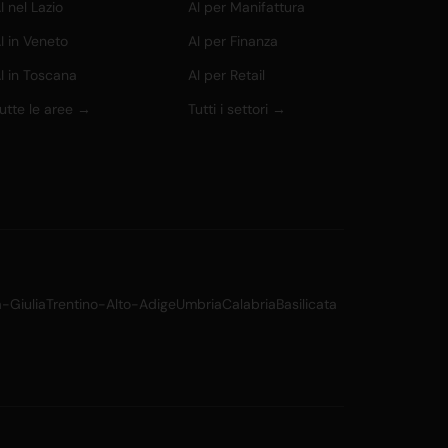
I nel Lazio
AI per Manifattura
I in Veneto
AI per Finanza
I in Toscana
AI per Retail
utte le aree →
Tutti i settori →
a-Giulia
Trentino-Alto-Adige
Umbria
Calabria
Basilicata