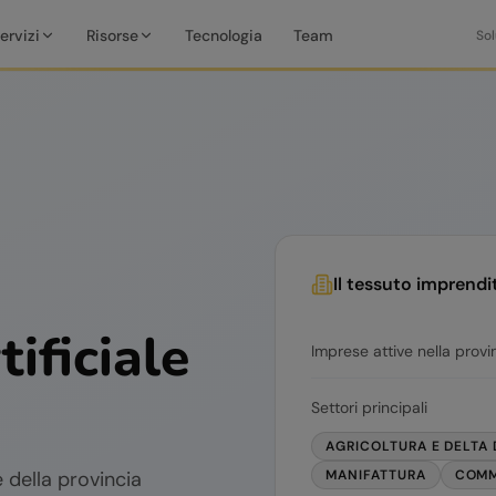
ervizi
Risorse
Tecnologia
Team
Sol
Il tessuto imprendi
tificiale
Imprese attive nella provi
Settori principali
AGRICOLTURA E DELTA 
 della provincia
MANIFATTURA
COMM