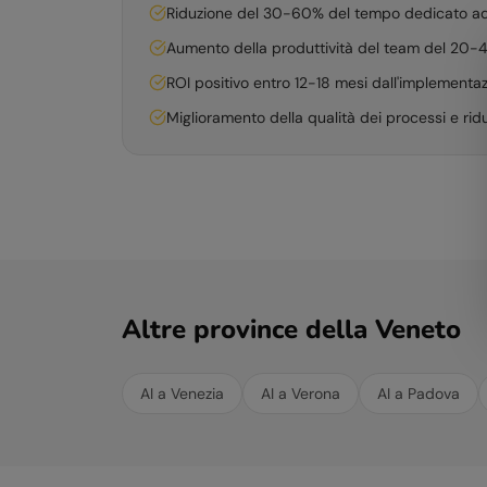
Riduzione del 30-60% del tempo dedicato ad at
Aumento della produttività del team del 20
ROI positivo entro 12-18 mesi dall'implementa
Miglioramento della qualità dei processi e ridu
Altre province della
Veneto
AI a
Venezia
AI a
Verona
AI a
Padova