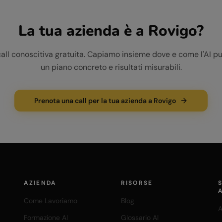
La tua azienda è a
Rovigo
?
call conoscitiva gratuita. Capiamo insieme dove e come l'AI pu
un piano concreto e risultati misurabili.
Prenota una call per la tua azienda a Rovigo
AZIENDA
RISORSE
Come Lavoriamo
Blog
A
Formazione AI
Glossario AI