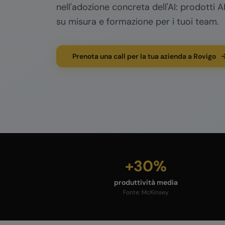
nell'adozione concreta dell'AI: prodotti AI
su misura e formazione per i tuoi team.
Prenota una call per la tua azienda a Rovigo
+30%
produttività media
Fonte:
McKinsey