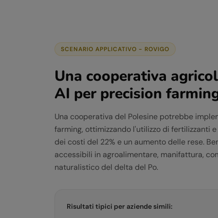
SCENARIO APPLICATIVO -
ROVIGO
Una cooperativa agricol
AI per precision farmin
Una cooperativa del Polesine potrebbe implem
farming, ottimizzando l'utilizzo di fertilizzanti
dei costi del 22% e un aumento delle rese. Be
accessibili in agroalimentare, manifattura, c
naturalistico del delta del Po.
Risultati tipici per aziende simili: