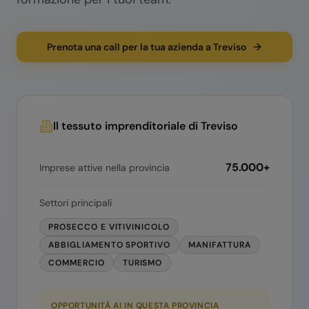
Prenota una call per la tua azienda a Treviso
Il tessuto imprenditoriale di
Treviso
75.000+
Imprese attive nella provincia
Settori principali
PROSECCO E VITIVINICOLO
ABBIGLIAMENTO SPORTIVO
MANIFATTURA
COMMERCIO
TURISMO
OPPORTUNITÀ AI IN QUESTA PROVINCIA