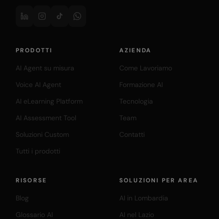
PRODOTTI
AZIENDA
AI Agent su misura
Come Lavoriamo
Voice AI Agent
Formazione AI
AI eLearning Platform
Tecnologia
AI Assessment Tool
Team
Soluzioni Custom
Contatti
Tutti i prodotti
RISORSE
SOLUZIONI PER AREA
Blog
AI in Lombardia
Glossario AI
AI nel Lazio