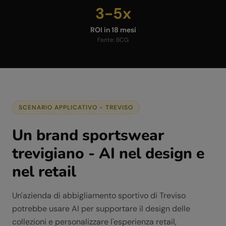
3-5x
ROI in 18 mesi
Fonte:
BCG
SCENARIO APPLICATIVO -
TREVISO
Un brand sportswear
trevigiano - AI nel design e
nel retail
Un'azienda di abbigliamento sportivo di Treviso
potrebbe usare AI per supportare il design delle
collezioni e personalizzare l'esperienza retail,