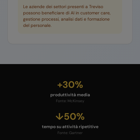
Le aziende dei settori presenti a
Treviso
possono beneficiare di AI in customer care,
gestione processi, analisi dati e formazione
del personale.
+30%
produttività media
Fonte:
McKinsey
↓50%
tempo su attività ripetitive
Fonte:
Gartner