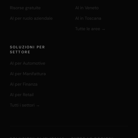
Risorse gratuite
AI in Veneto
AI per ruolo aziendale
AI in Toscana
Tutte le aree →
SOLUZIONI PER
SETTORE
AI per Automotive
AI per Manifattura
AI per Finanza
AI per Retail
Tutti i settori →