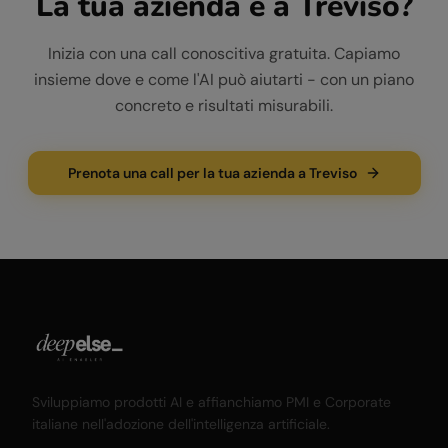
La tua azienda è a
Treviso
?
Inizia con una call conoscitiva gratuita. Capiamo
insieme dove e come l'AI può aiutarti - con un piano
concreto e risultati misurabili.
Prenota una call per la tua azienda a Treviso
Sviluppiamo prodotti AI e affianchiamo PMI e Corporate
italiane nell'adozione dell'intelligenza artificiale.