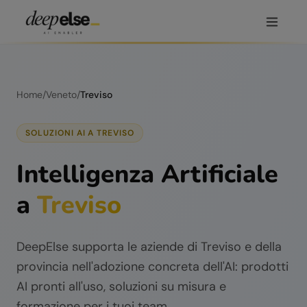
Home
/
Veneto
/
Treviso
SOLUZIONI AI A
TREVISO
Intelligenza Artificiale
a
Treviso
DeepElse supporta le aziende di
Treviso
e della
provincia nell'adozione concreta dell'AI: prodotti
AI pronti all'uso, soluzioni su misura e
formazione per i tuoi team.