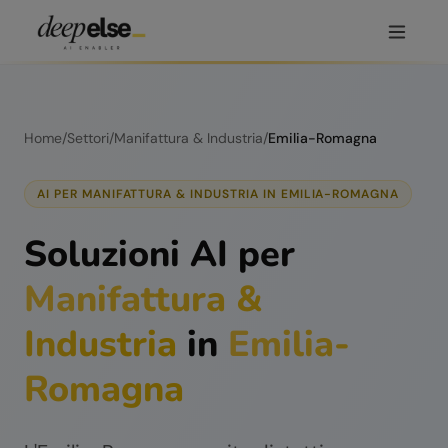
Home
/
Settori
/
Manifattura & Industria
/
Emilia-Romagna
AI PER
MANIFATTURA & INDUSTRIA
IN
EMILIA-ROMAGNA
Soluzioni AI per
Manifattura &
Industria
in
Emilia-
Romagna