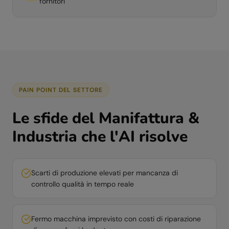
fornitori
PAIN POINT DEL SETTORE
Le sfide del
Manifattura &
Industria
che l'AI risolve
Scarti di produzione elevati per mancanza di
controllo qualità in tempo reale
Fermo macchina imprevisto con costi di riparazione