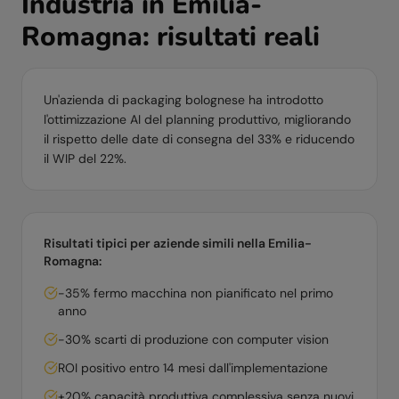
Industria
in
Emilia-
Romagna
: risultati reali
Un'azienda di packaging bolognese ha introdotto
l'ottimizzazione AI del planning produttivo, migliorando
il rispetto delle date di consegna del 33% e riducendo
il WIP del 22%.
Risultati tipici per aziende simili nella
Emilia-
Romagna
:
-35% fermo macchina non pianificato nel primo
anno
-30% scarti di produzione con computer vision
ROI positivo entro 14 mesi dall'implementazione
+20% capacità produttiva complessiva senza nuovi