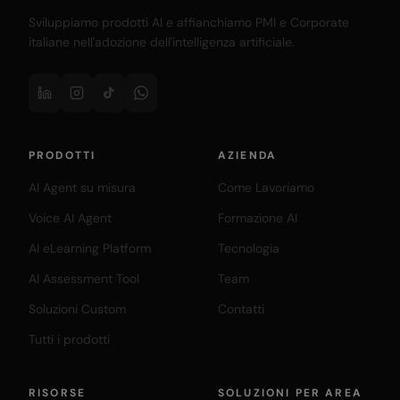
Sviluppiamo prodotti AI e affianchiamo PMI e Corporate
italiane nell'adozione dell'intelligenza artificiale.
PRODOTTI
AZIENDA
AI Agent su misura
Come Lavoriamo
Voice AI Agent
Formazione AI
AI eLearning Platform
Tecnologia
AI Assessment Tool
Team
Soluzioni Custom
Contatti
Tutti i prodotti
RISORSE
SOLUZIONI PER AREA