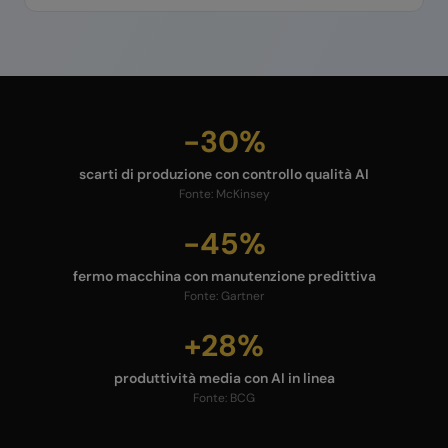
-30%
scarti di produzione con controllo qualità AI
Fonte:
McKinsey
-45%
fermo macchina con manutenzione predittiva
Fonte:
Gartner
+28%
produttività media con AI in linea
Fonte:
BCG