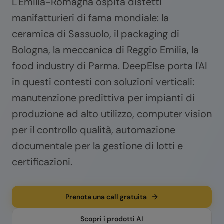
L'Emilia-Romagna ospita distetti
manifatturieri di fama mondiale: la
ceramica di Sassuolo, il packaging di
Bologna, la meccanica di Reggio Emilia, la
food industry di Parma. DeepElse porta l'AI
in questi contesti con soluzioni verticali:
manutenzione predittiva per impianti di
produzione ad alto utilizzo, computer vision
per il controllo qualità, automazione
documentale per la gestione di lotti e
certificazioni.
Prenota una call gratuita
Scopri i prodotti AI