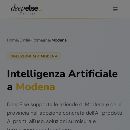
Home
/
Emilia-Romagna
/
Modena
SOLUZIONI AI A
MODENA
Intelligenza Artificiale
a
Modena
DeepElse supporta le aziende di
Modena
e della
provincia nell'adozione concreta dell'AI: prodotti
AI pronti all'uso, soluzioni su misura e
formazione per i tuoi team.