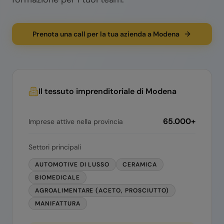
Prenota una call per la tua azienda a Modena
Il tessuto imprenditoriale di
Modena
65.000+
Imprese attive nella provincia
Settori principali
AUTOMOTIVE DI LUSSO
CERAMICA
BIOMEDICALE
AGROALIMENTARE (ACETO, PROSCIUTTO)
MANIFATTURA