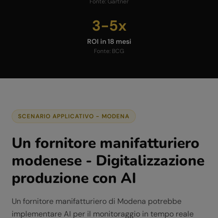
Fonte:
Gartner
3-5x
ROI in 18 mesi
Fonte:
BCG
SCENARIO APPLICATIVO -
MODENA
Un fornitore manifatturiero
modenese - Digitalizzazione
produzione con AI
Un fornitore manifatturiero di Modena potrebbe
implementare AI per il monitoraggio in tempo reale