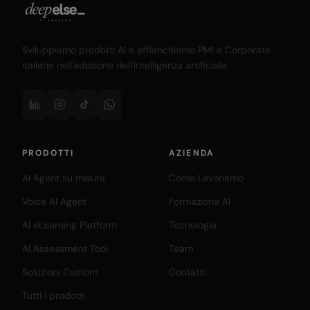
Sviluppiamo prodotti AI e affianchiamo PMI e Corporate
italiane nell'adozione dell'intelligenza artificiale.
PRODOTTI
AZIENDA
AI Agent su misura
Come Lavoriamo
Voice AI Agent
Formazione AI
AI eLearning Platform
Tecnologia
AI Assessment Tool
Team
Soluzioni Custom
Contatti
Tutti i prodotti