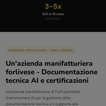
3-5x
ROI in 18 mesi
Fonte:
BCG
SCENARIO APPLICATIVO -
FORLI-CESENA
Un'azienda manifatturiera
forlivese - Documentazione
tecnica AI e certificazioni
Un'azienda manifatturiera di Forlì potrebbe
implementare AI per la gestione della
documentazione tecnica e il supporto alle