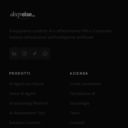
Sviluppiamo prodotti AI e affianchiamo PMI e Corporate
italiane nell'adozione dell'intelligenza artificiale.
PRODOTTI
AZIENDA
AI Agent su misura
Come Lavoriamo
Voice AI Agent
Formazione AI
AI eLearning Platform
Tecnologia
AI Assessment Tool
Team
Soluzioni Custom
Contatti