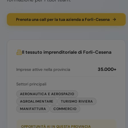
Prenota una call per la tua azienda a Forlì-Cesena
Il tessuto imprenditoriale di
Forli-Cesena
35.000+
Imprese attive nella provincia
Settori principali
AERONAUTICA E AEROSPAZIO
AGROALIMENTARE
TURISMO RIVIERA
MANIFATTURA
COMMERCIO
OPPORTUNITÀ AI IN QUESTA PROVINCIA