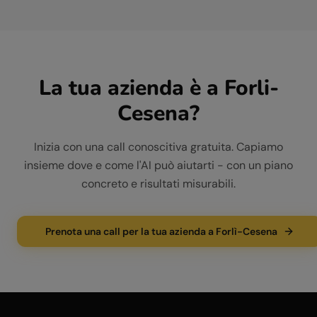
La tua azienda è a
Forli-
Cesena
?
Inizia con una call conoscitiva gratuita. Capiamo
insieme dove e come l'AI può aiutarti - con un piano
concreto e risultati misurabili.
Prenota una call per la tua azienda a Forlì-Cesena