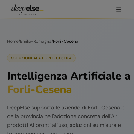
Home
/
Emilia-Romagna
/
Forli-Cesena
SOLUZIONI AI A
FORLI-CESENA
Intelligenza Artificiale a
Forli-Cesena
DeepElse supporta le aziende di
Forli-Cesena
e
della provincia nell'adozione concreta dell'AI:
prodotti AI pronti all'uso, soluzioni su misura e
formazione per i tuoi team.