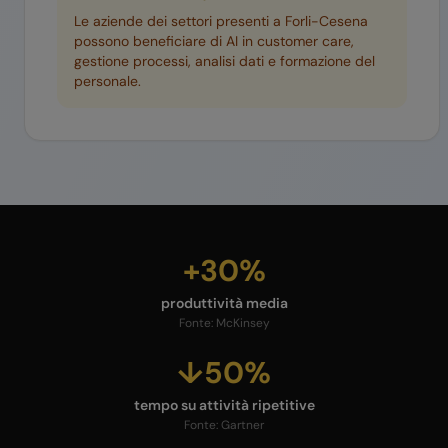
Le aziende dei settori presenti a
Forli-Cesena
possono beneficiare di AI in customer care,
gestione processi, analisi dati e formazione del
personale.
+30%
produttività media
Fonte:
McKinsey
↓50%
tempo su attività ripetitive
Fonte:
Gartner