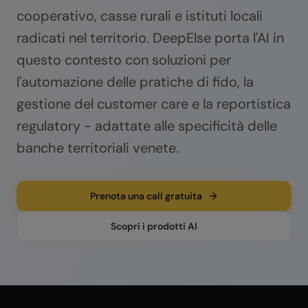
cooperativo, casse rurali e istituti locali
radicati nel territorio. DeepElse porta l'AI in
questo contesto con soluzioni per
l'automazione delle pratiche di fido, la
gestione del customer care e la reportistica
regulatory - adattate alle specificità delle
banche territoriali venete.
Prenota una call gratuita
Scopri i prodotti AI