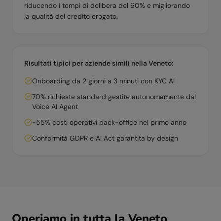
riducendo i tempi di delibera del 60% e migliorando
la qualità del credito erogato.
Risultati tipici per aziende simili nella
Veneto
:
Onboarding da 2 giorni a 3 minuti con KYC AI
70% richieste standard gestite autonomamente dal
Voice AI Agent
-55% costi operativi back-office nel primo anno
Conformità GDPR e AI Act garantita by design
Operiamo in tutta la
Veneto