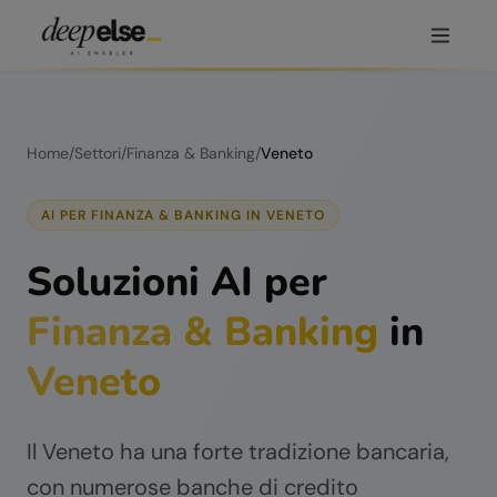
Home
/
Settori
/
Finanza & Banking
/
Veneto
AI PER
FINANZA & BANKING
IN
VENETO
Soluzioni AI per
Finanza & Banking
in
Veneto
Il Veneto ha una forte tradizione bancaria,
con numerose banche di credito