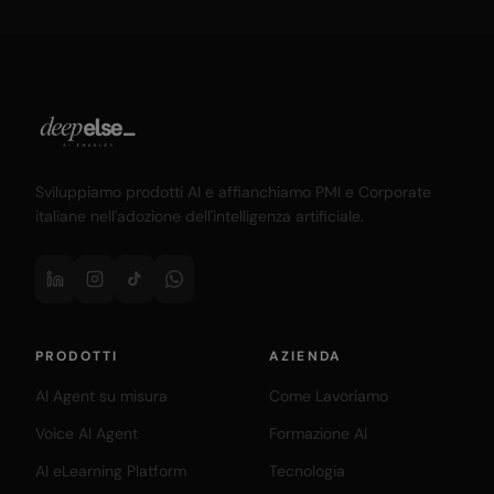
Sviluppiamo prodotti AI e affianchiamo PMI e Corporate
italiane nell'adozione dell'intelligenza artificiale.
PRODOTTI
AZIENDA
AI Agent su misura
Come Lavoriamo
Voice AI Agent
Formazione AI
AI eLearning Platform
Tecnologia