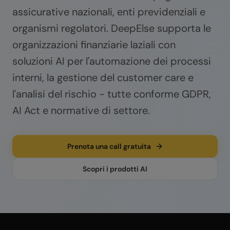
assicurative nazionali, enti previdenziali e
organismi regolatori. DeepElse supporta le
organizzazioni finanziarie laziali con
soluzioni AI per l'automazione dei processi
interni, la gestione del customer care e
l'analisi del rischio - tutte conforme GDPR,
AI Act e normative di settore.
Prenota una call gratuita
Scopri i prodotti AI