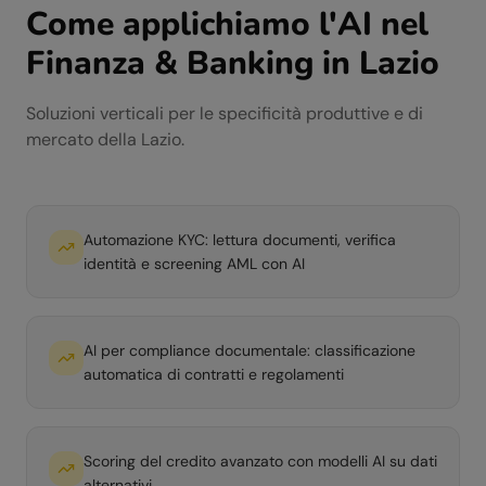
Come applichiamo l'AI nel
Finanza & Banking
in
Lazio
Soluzioni verticali per le specificità produttive e di
mercato della
Lazio
.
Automazione KYC: lettura documenti, verifica
identità e screening AML con AI
AI per compliance documentale: classificazione
automatica di contratti e regolamenti
Scoring del credito avanzato con modelli AI su dati
alternativi