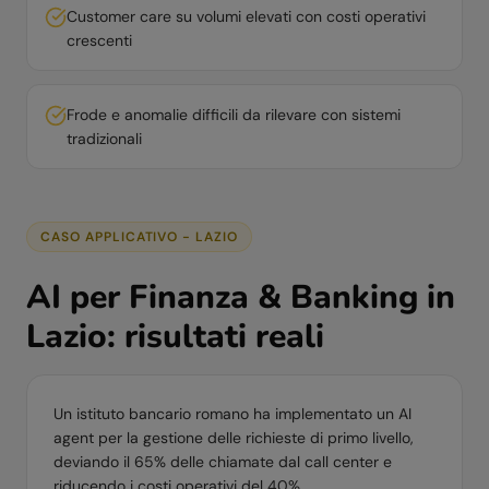
Customer care su volumi elevati con costi operativi
crescenti
Frode e anomalie difficili da rilevare con sistemi
tradizionali
CASO APPLICATIVO -
LAZIO
AI per
Finanza & Banking
in
Lazio
: risultati reali
Un istituto bancario romano ha implementato un AI
agent per la gestione delle richieste di primo livello,
deviando il 65% delle chiamate dal call center e
riducendo i costi operativi del 40%.