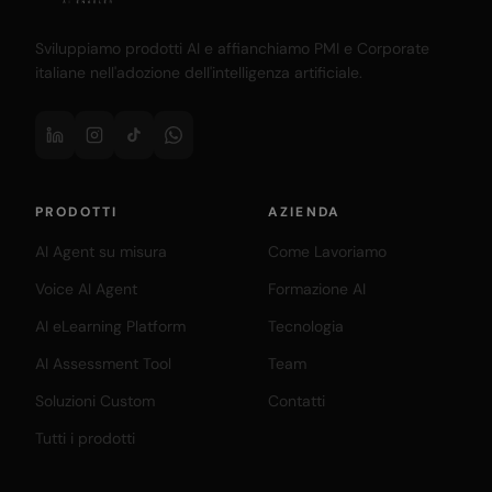
Sviluppiamo prodotti AI e affianchiamo PMI e Corporate
italiane nell'adozione dell'intelligenza artificiale.
PRODOTTI
AZIENDA
AI Agent su misura
Come Lavoriamo
Voice AI Agent
Formazione AI
AI eLearning Platform
Tecnologia
AI Assessment Tool
Team
Soluzioni Custom
Contatti
Tutti i prodotti