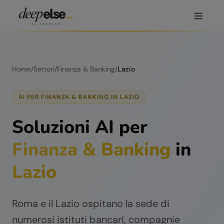
Home
/
Settori
/
Finanza & Banking
/
Lazio
AI PER
FINANZA & BANKING
IN
LAZIO
Soluzioni AI per
Finanza & Banking
in
Lazio
Roma e il Lazio ospitano la sede di
numerosi istituti bancari, compagnie