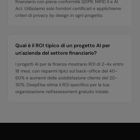
finanziario con piena conformità GDPR, MiFID II e AI
Act. Utilizziamo solo fornitori certificati e applichiamo
criteri di privacy by design in ogni progetto.
Qual è il ROI tipico di un progetto AI per
un'azienda del settore finanziario?
I progetti AI per la finanza mostrano ROI di 2-4x entro
18 mesi, con risparmi tipici sul back-office del 40-
60% e aumenti della soddisfazione cliente del 20-
30%. DeepElse stima il ROI specifico per la tua
organizzazione nell'assessment gratuito iniziale.