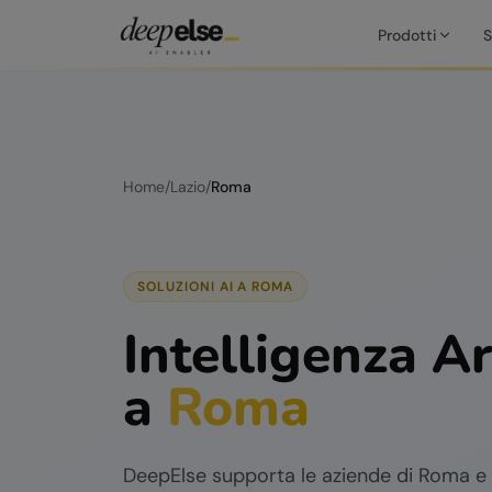
Prodotti
S
Home
/
Lazio
/
Roma
SOLUZIONI AI A
ROMA
Intelligenza Ar
a
Roma
DeepElse supporta le aziende di
Roma
e 