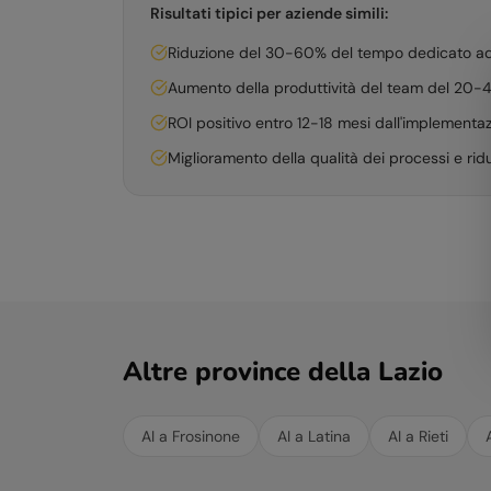
Risultati tipici per aziende simili:
Riduzione del 30-60% del tempo dedicato ad at
Aumento della produttività del team del 20
ROI positivo entro 12-18 mesi dall'implementa
Miglioramento della qualità dei processi e ridu
Altre province della
Lazio
AI a
Frosinone
AI a
Latina
AI a
Rieti