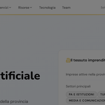
ervizi
Risorse
Tecnologia
Team
Sol
Il tessuto imprendi
tificiale
Imprese attive nella provi
Settori principali
PA E ISTITUZIONI
TU
della provincia
MEDIA E COMUNICAZIO