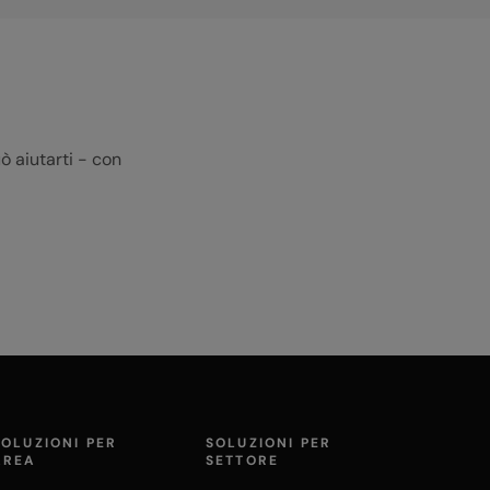
ò aiutarti - con
SOLUZIONI PER
SOLUZIONI PER
AREA
SETTORE