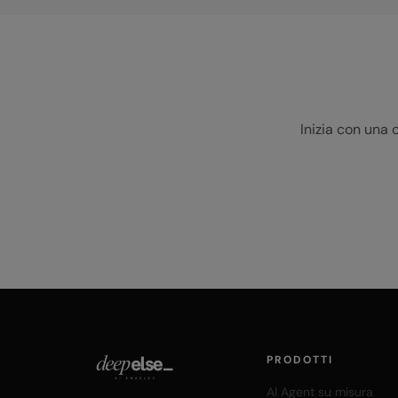
Inizia con una 
PRODOTTI
AI Agent su misura