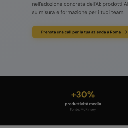
nell'adozione concreta dell'AI: prodotti AI
su misura e formazione per i tuoi team.
Prenota una call per la tua azienda a Roma
+30%
produttività media
Fonte:
McKinsey