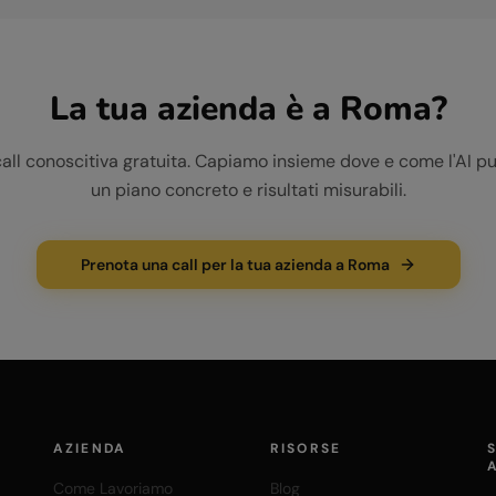
La tua azienda è a
Roma
?
call conoscitiva gratuita. Capiamo insieme dove e come l'AI pu
un piano concreto e risultati misurabili.
Prenota una call per la tua azienda a Roma
AZIENDA
RISORSE
Come Lavoriamo
Blog