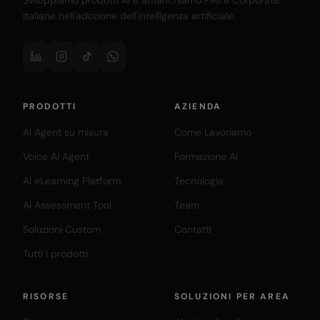
Sviluppiamo prodotti AI e affianchiamo PMI e Corporate
italiane nell'adozione dell'intelligenza artificiale.
PRODOTTI
AZIENDA
AI Agent su misura
Come Lavoriamo
Voice AI Agent
Formazione AI
AI eLearning Platform
Tecnologia
AI Assessment Tool
Team
Soluzioni Custom
Contatti
Tutti i prodotti
RISORSE
SOLUZIONI PER AREA