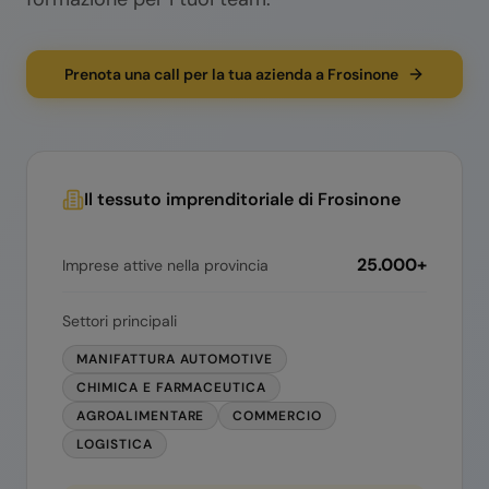
Prenota una call per la tua azienda a Frosinone
Il tessuto imprenditoriale di
Frosinone
25.000+
Imprese attive nella provincia
Settori principali
MANIFATTURA AUTOMOTIVE
CHIMICA E FARMACEUTICA
AGROALIMENTARE
COMMERCIO
LOGISTICA