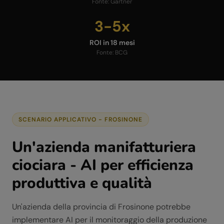
Fonte:
Gartner
3-5x
ROI in 18 mesi
Fonte:
BCG
SCENARIO APPLICATIVO -
FROSINONE
Un'azienda manifatturiera
ciociara - AI per efficienza
produttiva e qualità
Un'azienda della provincia di Frosinone potrebbe
implementare AI per il monitoraggio della produzione