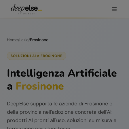
Home
/
Lazio
/
Frosinone
SOLUZIONI AI A
FROSINONE
Intelligenza Artificiale
a
Frosinone
DeepElse supporta le aziende di
Frosinone
e
della provincia nell'adozione concreta dell'AI:
prodotti AI pronti all'uso, soluzioni su misura e
formazione per i tuoi team.