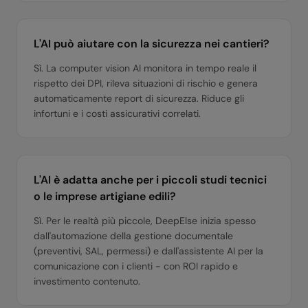
L'AI può aiutare con la sicurezza nei cantieri?
Sì. La computer vision AI monitora in tempo reale il
rispetto dei DPI, rileva situazioni di rischio e genera
automaticamente report di sicurezza. Riduce gli
infortuni e i costi assicurativi correlati.
L'AI è adatta anche per i piccoli studi tecnici
o le imprese artigiane edili?
Sì. Per le realtà più piccole, DeepElse inizia spesso
dall'automazione della gestione documentale
(preventivi, SAL, permessi) e dall'assistente AI per la
comunicazione con i clienti - con ROI rapido e
investimento contenuto.