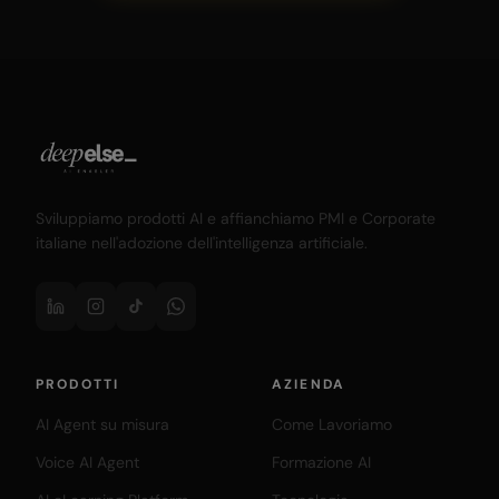
Sviluppiamo prodotti AI e affianchiamo PMI e Corporate
italiane nell'adozione dell'intelligenza artificiale.
PRODOTTI
AZIENDA
AI Agent su misura
Come Lavoriamo
Voice AI Agent
Formazione AI