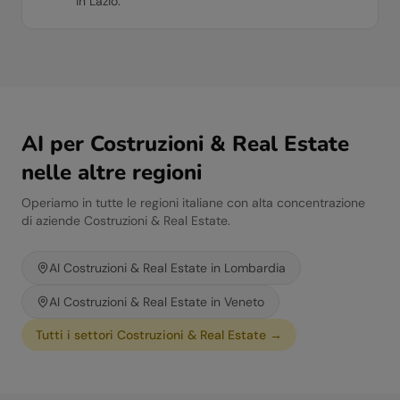
in Lazio.
AI per
Costruzioni & Real Estate
nelle altre regioni
Operiamo in tutte le regioni italiane con alta concentrazione
di aziende
Costruzioni & Real Estate
.
AI
Costruzioni & Real Estate
in
Lombardia
AI
Costruzioni & Real Estate
in
Veneto
Tutti i settori
Costruzioni & Real Estate
→