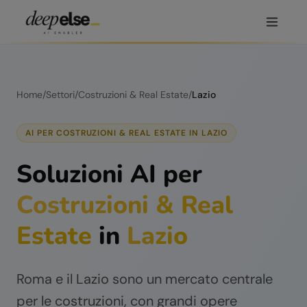
Home
/
Settori
/
Costruzioni & Real Estate
/
Lazio
AI PER
COSTRUZIONI & REAL ESTATE
IN
LAZIO
Soluzioni AI per
Costruzioni & Real
Estate
in
Lazio
Roma e il Lazio sono un mercato centrale
per le costruzioni, con grandi opere