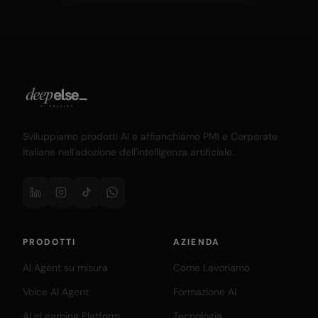
Sviluppiamo prodotti AI e affianchiamo PMI e Corporate
italiane nell'adozione dell'intelligenza artificiale.
PRODOTTI
AZIENDA
AI Agent su misura
Come Lavoriamo
Voice AI Agent
Formazione AI
AI eLearning Platform
Tecnologia