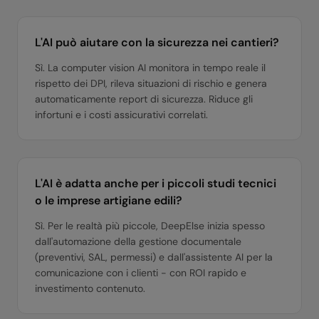
L'AI può aiutare con la sicurezza nei cantieri?
Sì. La computer vision AI monitora in tempo reale il
rispetto dei DPI, rileva situazioni di rischio e genera
automaticamente report di sicurezza. Riduce gli
infortuni e i costi assicurativi correlati.
L'AI è adatta anche per i piccoli studi tecnici
o le imprese artigiane edili?
Sì. Per le realtà più piccole, DeepElse inizia spesso
dall'automazione della gestione documentale
(preventivi, SAL, permessi) e dall'assistente AI per la
comunicazione con i clienti - con ROI rapido e
investimento contenuto.