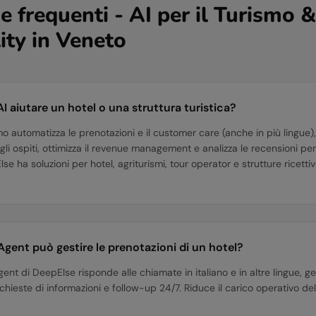
frequenti - AI per il
Turismo &
ity
in
Veneto
I aiutare un hotel o una struttura turistica?
ismo automatizza le prenotazioni e il customer care (anche in più lingue)
gli ospiti, ottimizza il revenue management e analizza le recensioni per 
lse ha soluzioni per hotel, agriturismi, tour operator e strutture ricettiv
Agent può gestire le prenotazioni di un hotel?
 Agent di DeepElse risponde alle chiamate in italiano e in altre lingue, g
ichieste di informazioni e follow-up 24/7. Riduce il carico operativo de