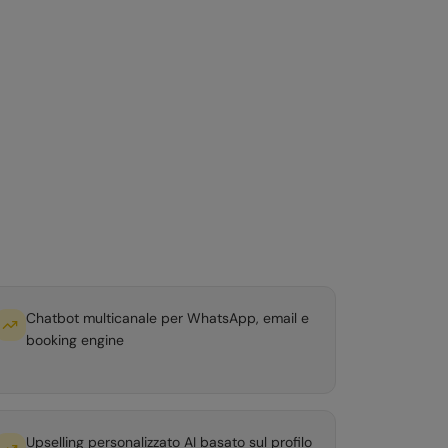
Chatbot multicanale per WhatsApp, email e
booking engine
Upselling personalizzato AI basato sul profilo