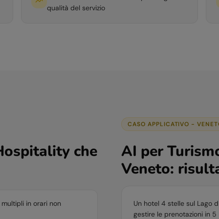
qualità del servizio
CASO APPLICATIVO -
VENET
ospitality
che
AI per
Turismo
Veneto
: risult
multipli in orari non
Un hotel 4 stelle sul Lago 
gestire le prenotazioni in 5