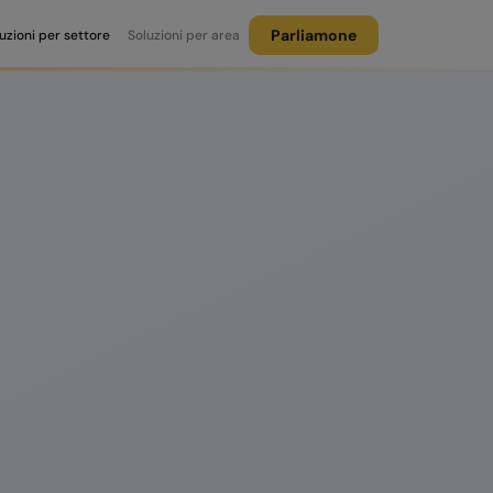
Parliamone
uzioni per settore
Soluzioni per area