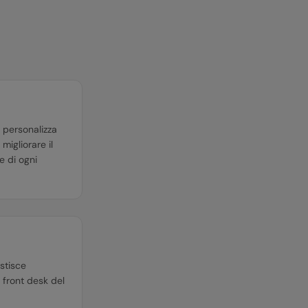
, personalizza
migliorare il
e di ogni
estisce
l front desk del