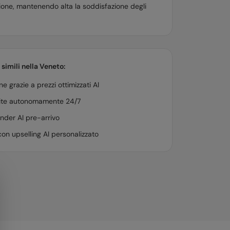
ione, mantenendo alta la soddisfazione degli
 simili nella
Veneto
:
 grazie a prezzi ottimizzati AI
stite autonomamente 24/7
der AI pre-arrivo
on upselling AI personalizzato