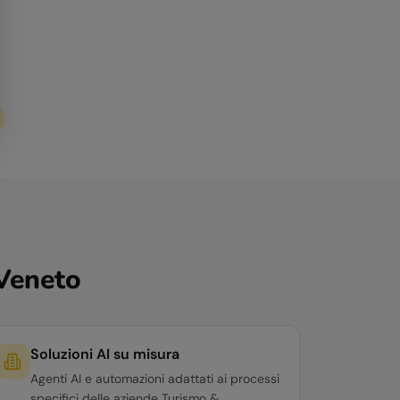
Veneto
Soluzioni AI su misura
Agenti AI e automazioni adattati ai processi
specifici delle aziende Turismo &