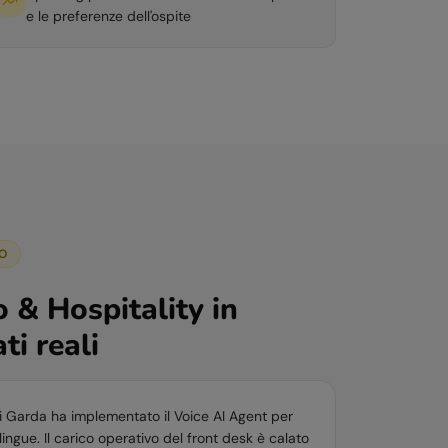
e le preferenze dell'ospite
O
 & Hospitality
in
ati reali
di Garda ha implementato il Voice AI Agent per
 lingue. Il carico operativo del front desk è calato