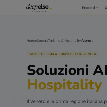
Prodotti
S
Home
/
Settori
/
Turismo & Hospitality
/
Veneto
AI PER
TURISMO & HOSPITALITY
IN
VENETO
Soluzioni A
Hospitality
Il Veneto è la prima regione italiana 