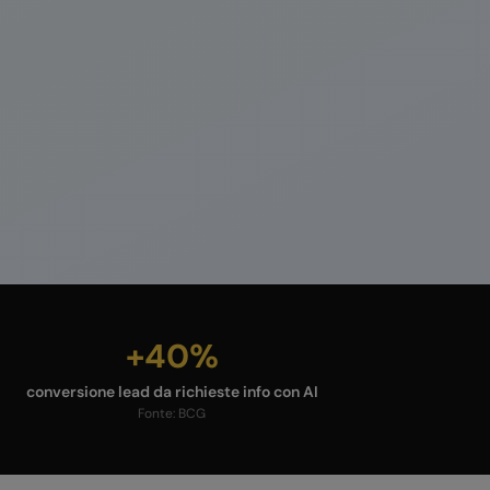
+40%
conversione lead da richieste info con AI
Fonte:
BCG