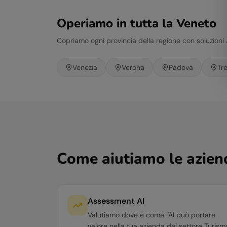
Operiamo in tutta la
Veneto
Copriamo ogni provincia della regione con soluzioni
Venezia
Verona
Padova
Tr
Come aiutiamo le azien
Assessment AI
Valutiamo dove e come l'AI può portare
valore nella tua azienda del settore Turism