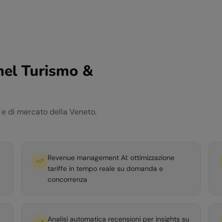
nel
Turismo &
e e di mercato della
Veneto
.
Revenue management AI: ottimizzazione
tariffe in tempo reale su domanda e
concorrenza
Analisi automatica recensioni per insights su