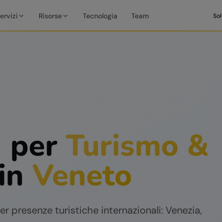
ervizi
Risorse
Tecnologia
Team
Sol
I per
Turismo &
in
Veneto
per presenze turistiche internazionali: Venezia,