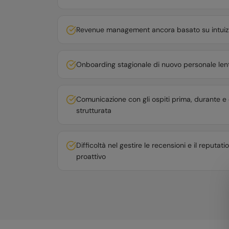
Revenue management ancora basato su intuizi
Onboarding stagionale di nuovo personale lento
Comunicazione con gli ospiti prima, durante e
strutturata
Difficoltà nel gestire le recensioni e il repu
proattivo