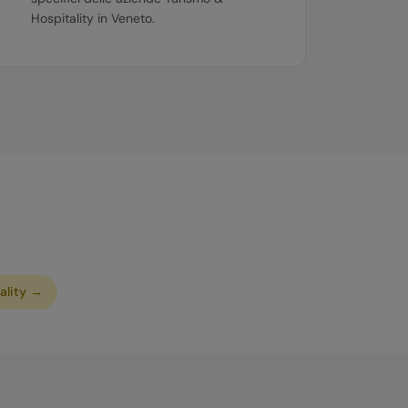
Hospitality in Veneto.
ality
→