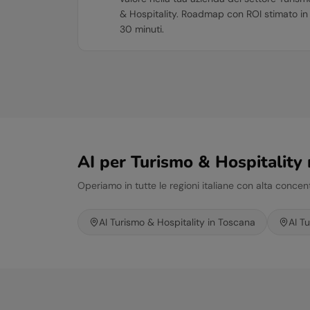
& Hospitality. Roadmap con ROI stimato in
30 minuti.
AI per
Turismo & Hospitality
n
Operiamo in tutte le regioni italiane con alta conce
AI
Turismo & Hospitality
in
Toscana
AI
Tu