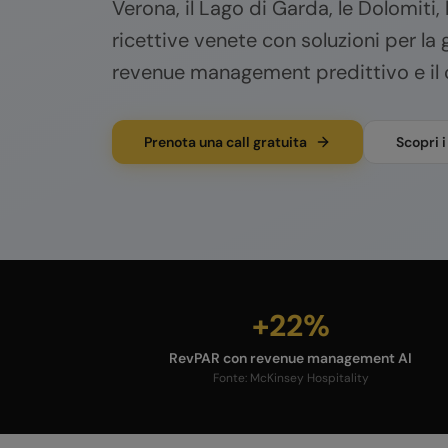
Verona, il Lago di Garda, le Dolomiti, 
ricettive venete con soluzioni per la 
revenue management predittivo e il 
Prenota una call gratuita
Scopri i
+22%
RevPAR con revenue management AI
Fonte:
McKinsey Hospitality