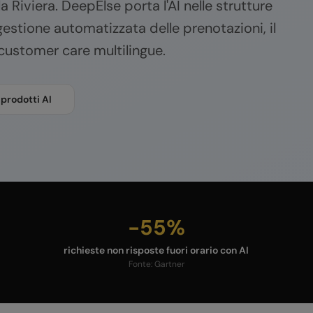
la Riviera. DeepElse porta l'AI nelle strutture
gestione automatizzata delle prenotazioni, il
customer care multilingue.
 prodotti AI
-55%
richieste non risposte fuori orario con AI
Fonte:
Gartner