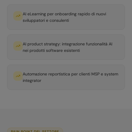
AI eLearning per onboarding rapido di nuovi
sviluppatori e consulenti
AI product strategy: integrazione funzionalità AI
nei prodotti software esistenti
Automazione reportistica per clienti MSP e system
integrator
PAIN POINT DEL SETTORE