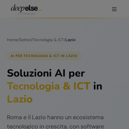
Home
/
Settori
/
Tecnologia & ICT
/
Lazio
AI PER
TECNOLOGIA & ICT
IN
LAZIO
Soluzioni AI per
Tecnologia & ICT
in
Lazio
Roma e il Lazio hanno un ecosistema
tecnologico in crescita, con software