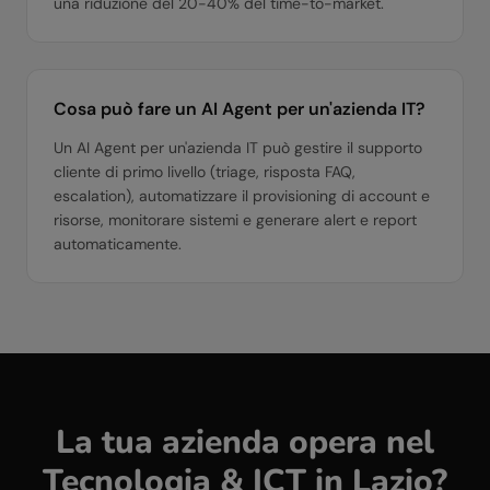
una riduzione del 20-40% del time-to-market.
Cosa può fare un AI Agent per un'azienda IT?
Un AI Agent per un'azienda IT può gestire il supporto
cliente di primo livello (triage, risposta FAQ,
escalation), automatizzare il provisioning di account e
risorse, monitorare sistemi e generare alert e report
automaticamente.
La tua azienda opera nel
Tecnologia & ICT
in
Lazio
?