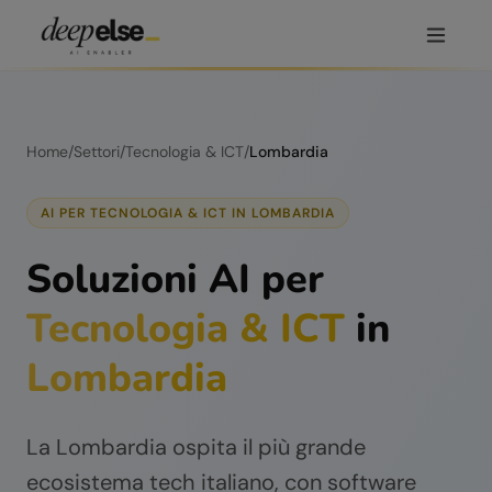
Home
/
Settori
/
Tecnologia & ICT
/
Lombardia
AI PER
TECNOLOGIA & ICT
IN
LOMBARDIA
Soluzioni AI per
Tecnologia & ICT
in
Lombardia
La Lombardia ospita il più grande
ecosistema tech italiano, con software