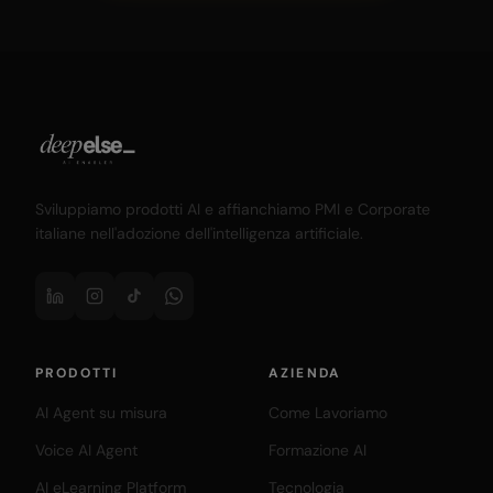
Sviluppiamo prodotti AI e affianchiamo PMI e Corporate
italiane nell'adozione dell'intelligenza artificiale.
PRODOTTI
AZIENDA
AI Agent su misura
Come Lavoriamo
Voice AI Agent
Formazione AI
AI eLearning Platform
Tecnologia