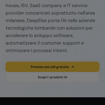
house, ISV, SaaS company e IT service
provider concentrati soprattutto nell'area
milanese. DeepElse porta l'AI nelle aziende
tecnologiche lombarde con soluzioni per
accelerare lo sviluppo software,
automatizzare il customer support e
ottimizzare i processi interni.
Prenota una call gratuita
Scopri i prodotti AI