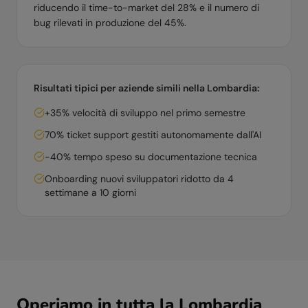
riducendo il time-to-market del 28% e il numero di
bug rilevati in produzione del 45%.
Risultati tipici per aziende simili nella
Lombardia
:
+35% velocità di sviluppo nel primo semestre
70% ticket support gestiti autonomamente dall'AI
-40% tempo speso su documentazione tecnica
Onboarding nuovi sviluppatori ridotto da 4
settimane a 10 giorni
Operiamo in tutta la
Lombardia