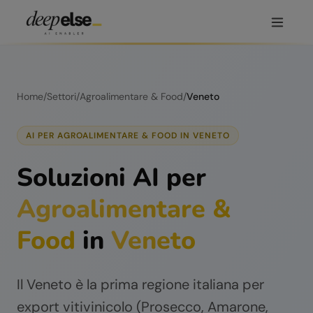
Home
/
Settori
/
Agroalimentare & Food
/
Veneto
AI PER
AGROALIMENTARE & FOOD
IN
VENETO
Soluzioni AI per
Agroalimentare &
Food
in
Veneto
Il Veneto è la prima regione italiana per
export vitivinicolo (Prosecco, Amarone,