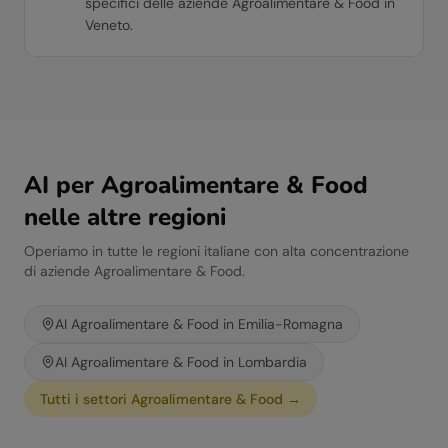
specifici delle aziende Agroalimentare & Food in
Veneto.
AI per
Agroalimentare & Food
nelle altre regioni
Operiamo in tutte le regioni italiane con alta concentrazione
di aziende
Agroalimentare & Food
.
AI
Agroalimentare & Food
in
Emilia-Romagna
AI
Agroalimentare & Food
in
Lombardia
Tutti i settori
Agroalimentare & Food
→