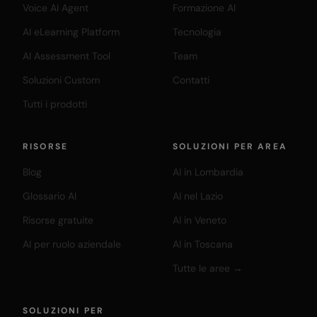
Voice AI Agent
Formazione AI
AI eLearning Platform
Tecnologia
AI Assessment Tool
Team
Soluzioni Custom
Contatti
Tutti i prodotti
RISORSE
SOLUZIONI PER AREA
Blog
AI in Lombardia
Glossario AI
AI nel Lazio
Risorse gratuite
AI in Veneto
AI per ruolo aziendale
AI in Toscana
Tutte le aree →
SOLUZIONI PER