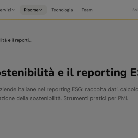
ervizi
Risorse
Tecnologia
Team
Sol
AI per la sostenibilità e il reporting ESG
ostenibilità e il reporting 
ziende italiane nel reporting ESG: raccolta dati, calco
one della sostenibilità. Strumenti pratici per PMI.