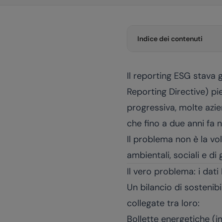
Indice dei contenuti
Il reporting ESG stava
Reporting Directive) pi
progressiva, molte azie
che fino a due anni fa n
Il problema non è la vol
ambientali, sociali e 
Il vero problema: i da
Un bilancio di sostenib
collegate tra loro:
Bollette energetiche (in