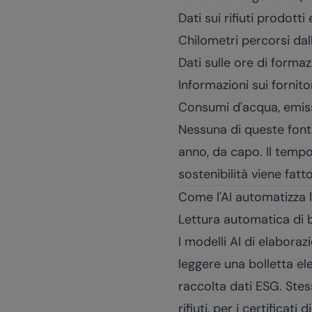
Dati sui rifiuti prodotti
Chilometri percorsi dall
Dati sulle ore di forma
Informazioni sui fornito
Consumi d'acqua, emissi
Nessuna di queste fonti
anno, da capo. Il tempo
sostenibilità viene fatt
Come l'AI automatizza l
Lettura automatica di 
I modelli AI di elabor
leggere una bolletta ele
raccolta dati ESG. Stes
rifiuti, per i certificati