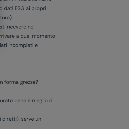
o dati ESG ai propri
tura).
ti ricevere nei
 Arrivare a quel momento
dati incompleti e
 in forma grezza?
turato bene è meglio di
diretti), serve un