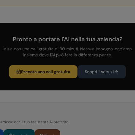
Pronto a portare l'AI nella tua azienda?
Inizia con una call gratuita di 30 minuti. Nessun impegno: capiamo
insieme dove l'AI può fare la differenza per te.
Prenota una call gratuita
Scopri i servizi
articolo con il tuo assistente AI preferito.