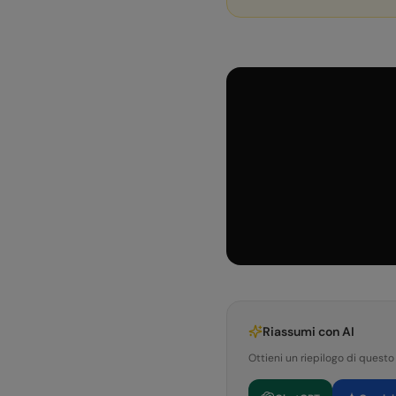
Riassumi con AI
Ottieni un riepilogo di questo 