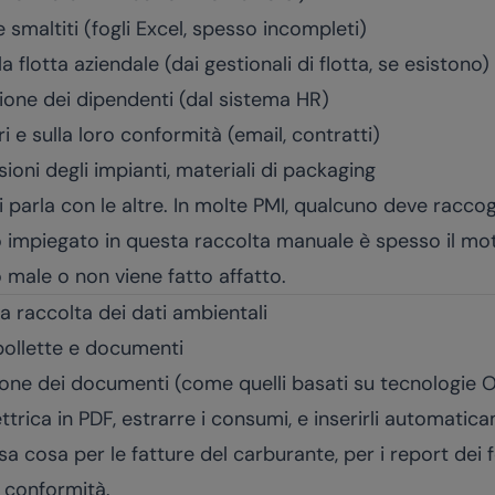
 e smaltiti (fogli Excel, spesso incompleti)
a flotta aziendale (dai gestionali di flotta, se esistono)
zione dei dipendenti (dal sistema HR)
ri e sulla loro conformità (email, contratti)
oni degli impianti, materiali di packaging
 parla con le altre. In molte PMI, qualcuno deve raccog
 impiegato in questa raccolta manuale è spesso il motiv
o male o non viene fatto affatto.
a raccolta dei dati ambientali
bollette e documenti
azione dei documenti (come quelli basati su tecnologie
ttrica in PDF, estrarre i consumi, e inserirli automatic
sa cosa per le fatture del carburante, per i report dei 
 di conformità.