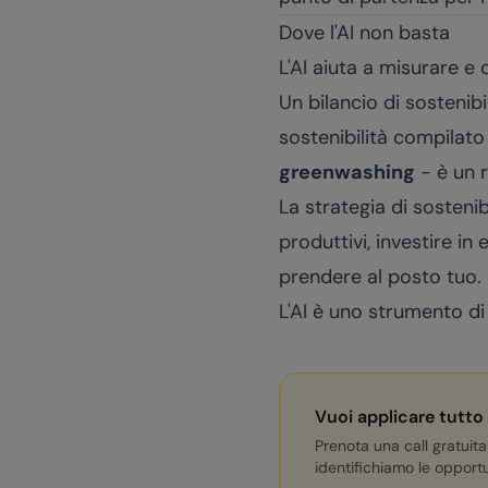
Dove l'AI non basta
L'AI aiuta a misurare e 
Un bilancio di sostenibi
sostenibilità compilato
greenwashing
- è un r
La strategia di sostenib
produttivi, investire in
prendere al posto tuo.
L'AI è uno strumento di
Vuoi applicare tutto
Prenota una call gratuita
identifichiamo le opportu