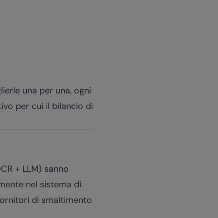
lierle una per una, ogni
o per cui il bilancio di
 OCR + LLM) sanno
amente nel sistema di
fornitori di smaltimento