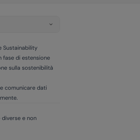
 Sustainability
n fase di estensione
e sulla sostenibilità
e e comunicare dati
lmente.
e diverse e non