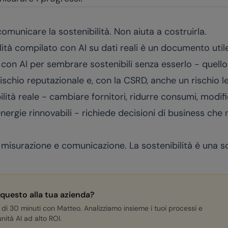
comunicare la sostenibilità. Non aiuta a costruirla.
lità compilato con AI su dati reali è un documento utile
 con AI per sembrare sostenibili senza esserlo - quell
ischio reputazionale e, con la CSRD, anche un rischio le
ilità reale - cambiare fornitori, ridurre consumi, modif
 energie rinnovabili - richiede decisioni di business ch
 misurazione e comunicazione. La sostenibilità è una sc
 questo alla tua azienda?
 di 30 minuti con Matteo. Analizziamo insieme i tuoi processi e
nità AI ad alto ROI.