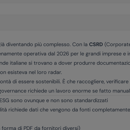
 già diventando più complesso. Con la
CSRD
(Corporate
enamente operativa dal 2026 per le grandi imprese e i
nde italiane si trovano a dover produrre documentazion
on esisteva nel loro radar.
ontà di essere sostenibili. È che raccogliere, verificar
di governance richiede un lavoro enorme se fatto manua
ti ESG sono ovunque e non sono standardizzati
ilità richiede dati che vengono da fonti completament
 forma di PDF da fornitori diversi)