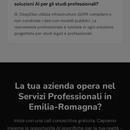
soluzioni AI per gli studi professionali?
Sì. DeepElse utilizza infrastrutture GDPR compliant e
non condivide i dati con modelli pubblici. La
riservatezza professionale è tutelata in ogni soluzione
progettata per studi legali e professionali.
La tua azienda opera nel
Servizi Professionali
in
Emilia-Romagna
?
Inizia con una call conoscitiva gratuita. Capiamo
insieme le opportunità AI specifiche per la tua realtà -