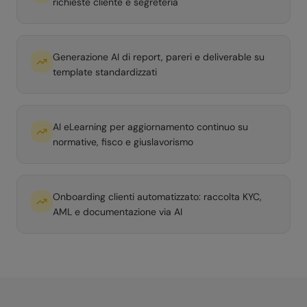
richieste cliente e segreteria
Generazione AI di report, pareri e deliverable su
template standardizzati
AI eLearning per aggiornamento continuo su
normative, fisco e giuslavorismo
Onboarding clienti automatizzato: raccolta KYC,
AML e documentazione via AI