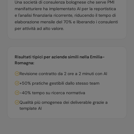
Una società di consulenza bolognese che serve PMI
manifatturiere ha implementato AI per la reportistica
e l'analisi finanziaria ricorrente, riducendo il tempo di
elaborazione mensile del 70% e liberando i consulenti
per attività ad alto valore.
Risultati tipici per aziende simili nella
Emilia-
Romagna
:
Revisione contratto da 2 ore a 2 minuti con AI
+50% pratiche gestibili dallo stesso team
-40% tempo su ricerca normativa
Qualità più omogenea dei deliverable grazie a
template AI