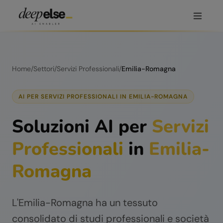
Home
/
Settori
/
Servizi Professionali
/
Emilia-Romagna
AI PER
SERVIZI PROFESSIONALI
IN
EMILIA-ROMAGNA
Soluzioni AI per
Servizi
Professionali
in
Emilia-
Romagna
L'Emilia-Romagna ha un tessuto
consolidato di studi professionali e società