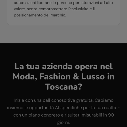
automazioni liberano le persone per interazioni ad alto
valore, senza compromettere l'esclusività e il
posizionamento del marchio.
La tua azienda opera nel
Moda, Fashion & Lusso
in
Toscana
?
Inizia con una call conoscitiva gratuita. Capiamo
insieme le opportunità AI specifiche per la tua realtà -
con un piano concreto e risultati misurabili in 90
giorni.