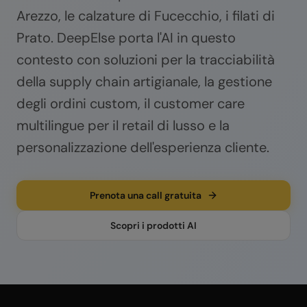
Arezzo, le calzature di Fucecchio, i filati di
Prato. DeepElse porta l'AI in questo
contesto con soluzioni per la tracciabilità
della supply chain artigianale, la gestione
degli ordini custom, il customer care
multilingue per il retail di lusso e la
personalizzazione dell'esperienza cliente.
Prenota una call gratuita
Scopri i prodotti AI