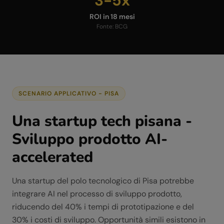
3-5x
ROI in 18 mesi
Fonte:
BCG
SCENARIO APPLICATIVO -
PISA
Una startup tech pisana -
Sviluppo prodotto AI-
accelerated
Una startup del polo tecnologico di Pisa potrebbe
integrare AI nel processo di sviluppo prodotto,
riducendo del 40% i tempi di prototipazione e del
30% i costi di sviluppo. Opportunità simili esistono in