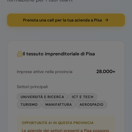
Prenota una call per la tua azienda a Pisa
Il tessuto imprenditoriale di
Pisa
28.000+
Imprese attive nella provincia
Settori principali
UNIVERSITÀ E RICERCA
ICT E TECH
TURISMO
MANIFATTURA
AEROSPAZIO
OPPORTUNITÀ AI IN QUESTA PROVINCIA
Le aziende dei settori presenti a
Pisa
possono