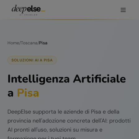
Home
/
Toscana
/
Pisa
SOLUZIONI AI A
PISA
Intelligenza Artificiale
a
Pisa
DeepElse supporta le aziende di
Pisa
e della
provincia nell'adozione concreta dell'AI: prodotti
AI pronti all'uso, soluzioni su misura e
formazione per i tuoi team.