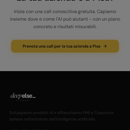
Inizia con una call conoscitiva gratuita. Capiamo
insieme dove e come l'AI può aiutarti - con un piano
concreto e risultati misurabili.
Prenota una call per la tua azienda a Pisa
Sviluppiamo prodotti AI e affianchiamo PMI e Corporate
italiane nell'adozione dell'intelligenza artificiale.