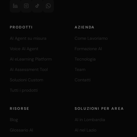
PRODOTTI
AZIENDA
AI Agent su misura
Come Lavoriamo
Voice AI Agent
Formazione AI
AI eLearning Platform
Tecnologia
AI Assessment Tool
Team
Soluzioni Custom
Contatti
Tutti i prodotti
RISORSE
SOLUZIONI PER AREA
Blog
AI in Lombardia
Glossario AI
AI nel Lazio