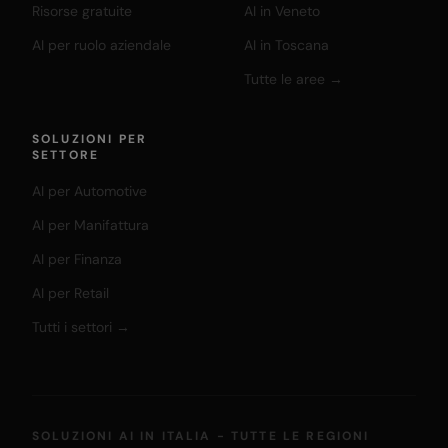
Risorse gratuite
AI in Veneto
AI per ruolo aziendale
AI in Toscana
Tutte le aree →
SOLUZIONI PER
SETTORE
AI per Automotive
AI per Manifattura
AI per Finanza
AI per Retail
Tutti i settori →
SOLUZIONI AI IN ITALIA - TUTTE LE REGIONI