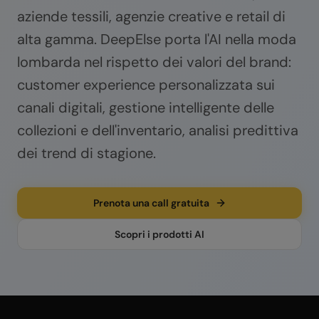
aziende tessili, agenzie creative e retail di
alta gamma. DeepElse porta l'AI nella moda
lombarda nel rispetto dei valori del brand:
customer experience personalizzata sui
canali digitali, gestione intelligente delle
collezioni e dell'inventario, analisi predittiva
dei trend di stagione.
Prenota una call gratuita
Scopri i prodotti AI