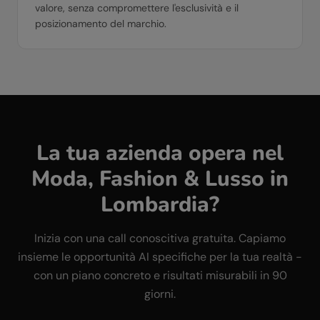
valore, senza compromettere l'esclusività e il
posizionamento del marchio.
La tua azienda opera nel
Moda, Fashion & Lusso
in
Lombardia
?
Inizia con una call conoscitiva gratuita. Capiamo
insieme le opportunità AI specifiche per la tua realtà -
con un piano concreto e risultati misurabili in 90
giorni.