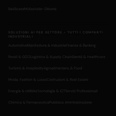
Basilicata
Molise
Valle-DAosta
SOLUZIONI AI PER SETTORE - TUTTI I COMPARTI
INDUSTRIALI
Automotive
Manifattura & Industria
Finanza & Banking
Retail & GDO
Logistica & Supply Chain
Sanità & Healthcare
Turismo & Hospitality
Agroalimentare & Food
Moda, Fashion & Lusso
Costruzioni & Real Estate
Energia & Utilities
Tecnologia & ICT
Servizi Professionali
Chimica & Farmaceutica
Pubblica Amministrazione