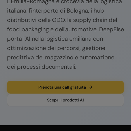
L'Emilia-Romagna è crocevia della logistica
italiana: l'interporto di Bologna, i hub
distributivi delle GDO, la supply chain del
food packaging e dell'automotive. DeepElse
porta l'AI nella logistica emiliana con
ottimizzazione dei percorsi, gestione
predittiva del magazzino e automazione
dei processi documentali.
Prenota una call gratuita
Scopri i prodotti AI