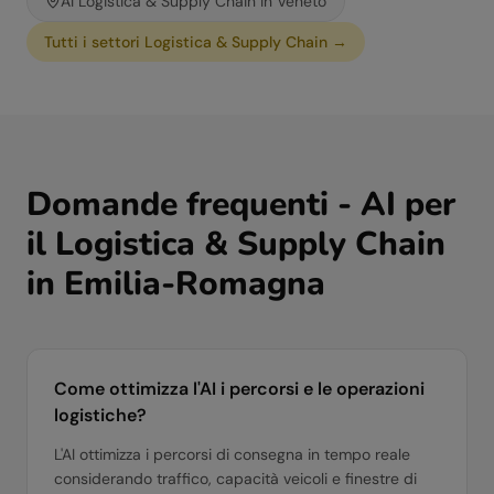
AI
Logistica & Supply Chain
in
Veneto
Tutti i settori
Logistica & Supply Chain
→
Domande frequenti - AI per
il
Logistica & Supply Chain
in
Emilia-Romagna
Come ottimizza l'AI i percorsi e le operazioni
logistiche?
L'AI ottimizza i percorsi di consegna in tempo reale
considerando traffico, capacità veicoli e finestre di