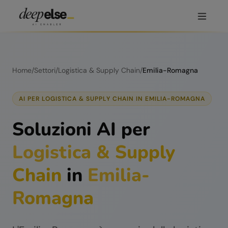
Home
/
Settori
/
Logistica & Supply Chain
/
Emilia-Romagna
AI PER
LOGISTICA & SUPPLY CHAIN
IN
EMILIA-ROMAGNA
Soluzioni AI per
Logistica & Supply
Chain
in
Emilia-
Romagna