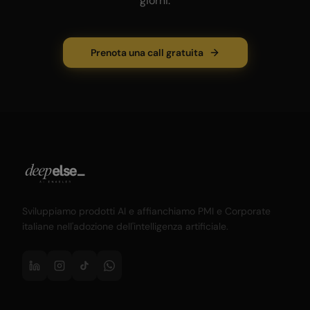
giorni.
Prenota una call gratuita
Sviluppiamo prodotti AI e affianchiamo PMI e Corporate
italiane nell'adozione dell'intelligenza artificiale.