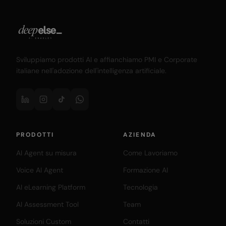
Sviluppiamo prodotti AI e affianchiamo PMI e Corporate
italiane nell'adozione dell'intelligenza artificiale.
PRODOTTI
AZIENDA
AI Agent su misura
Come Lavoriamo
Voice AI Agent
Formazione AI
AI eLearning Platform
Tecnologia
AI Assessment Tool
Team
Soluzioni Custom
Contatti