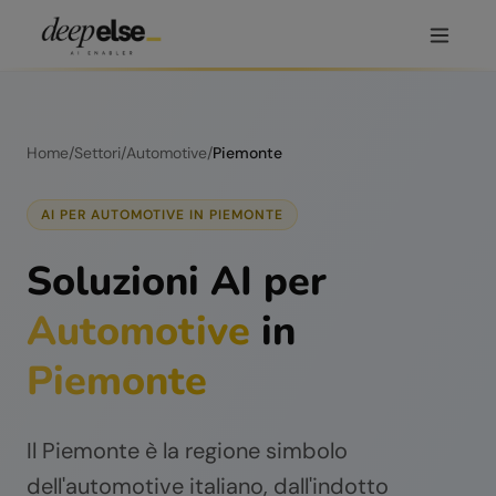
Home
/
Settori
/
Automotive
/
Piemonte
AI PER
AUTOMOTIVE
IN
PIEMONTE
Soluzioni AI per
Automotive
in
Piemonte
Il Piemonte è la regione simbolo
dell'automotive italiano, dall'indotto