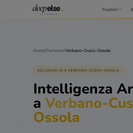
Prodotti
S
Home
/
Piemonte
/
Verbano-Cusio-Ossola
SOLUZIONI AI A
VERBANO-CUSIO-OSSOLA
Intelligenza Ar
a
Verbano-Cus
Ossola