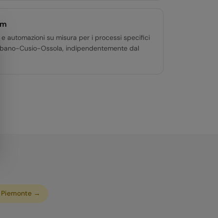
om
 e automazioni su misura per i processi specifici
erbano-Cusio-Ossola, indipendentemente dal
b
Piemonte
→