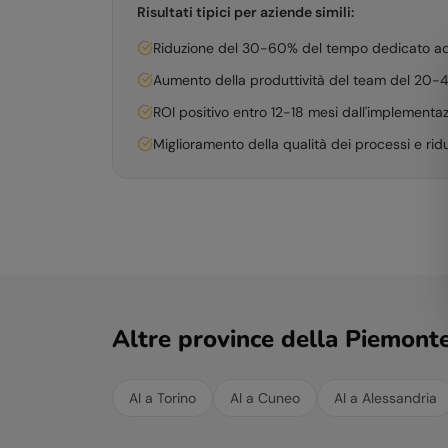
Risultati tipici per aziende simili:
Riduzione del 30-60% del tempo dedicato ad at
Aumento della produttività del team del 20
ROI positivo entro 12-18 mesi dall'implementa
Miglioramento della qualità dei processi e ridu
Altre province della
Piemont
AI a
Torino
AI a
Cuneo
AI a
Alessandria