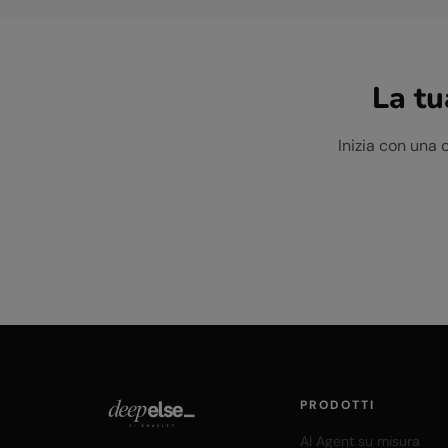
La tu
Inizia con una 
PRODOTTI
AI Agent su misura