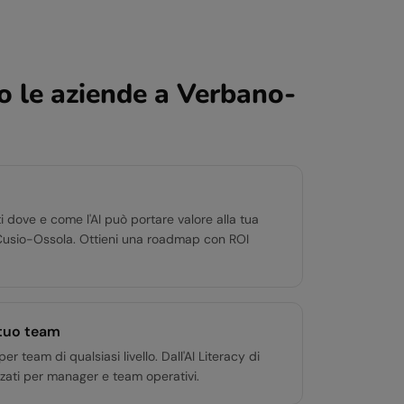
 le aziende a
Verbano-
i dove e come l'AI può portare valore alla tua
usio-Ossola. Ottieni una roadmap con ROI
 tuo team
team di qualsiasi livello. Dall'AI Literacy di
zati per manager e team operativi.