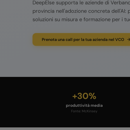
DeepElse supporta le aziende di
Verban
provincia nell'adozione concreta dell'AI: p
soluzioni su misura e formazione per i tu
Prenota una call per la tua azienda nel VCO
+30%
produttività media
Fonte:
McKinsey