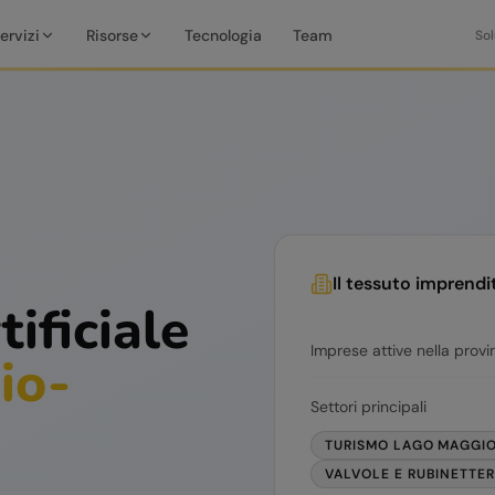
ervizi
Risorse
Tecnologia
Team
Sol
Il tessuto imprendi
tificiale
Imprese attive nella provi
io-
Settori principali
TURISMO LAGO MAGGI
VALVOLE E RUBINETTER