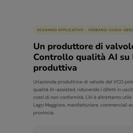
SCENARIO APPLICATIVO -
VERBANO-CUSIO-OSS
Un produttore di valvo
Controllo qualità AI su 
produttiva
Un'azienda produttrice di valvole del VCO potr
qualità AI-assisted, riducendo i difetti in us
costi di non conformità. L'AI è altrettanto util
Lago Maggiore, manifatturiere, commerciali e
provincia.