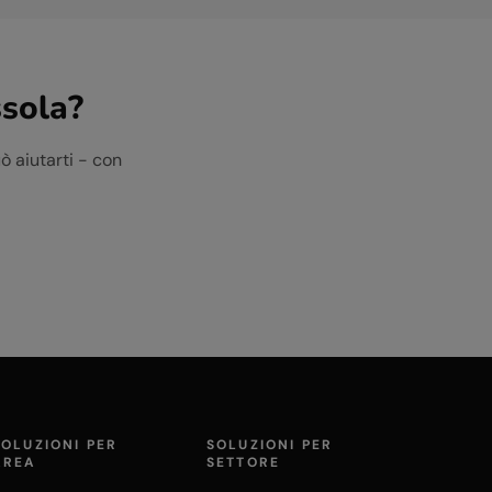
sola
?
ò aiutarti - con
SOLUZIONI PER
SOLUZIONI PER
AREA
SETTORE