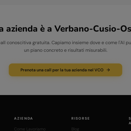
a azienda è a
Verbano-Cusio-Os
call conoscitiva gratuita. Capiamo insieme dove e come l'AI pu
un piano concreto e risultati misurabili.
Prenota una call per la tua azienda nel VCO
AZIENDA
RISORSE
Come Lavoriamo
Blog