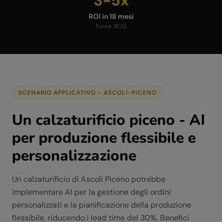
3-5x
ROI in 18 mesi
Fonte:
BCG
SCENARIO APPLICATIVO -
ASCOLI-PICENO
Un calzaturificio piceno - AI
per produzione flessibile e
personalizzazione
Un calzaturificio di Ascoli Piceno potrebbe
implementare AI per la gestione degli ordini
personalizzati e la pianificazione della produzione
flessibile, riducendo i lead time del 30%. Benefici