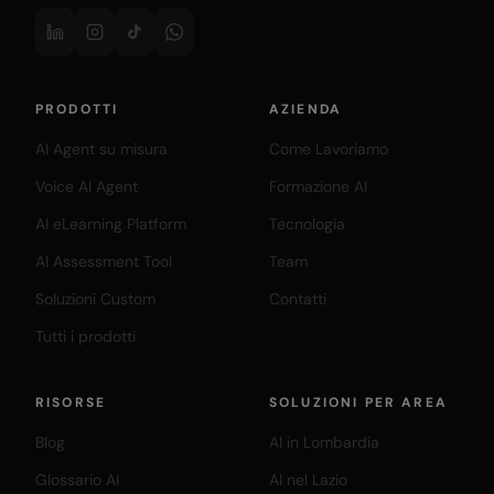
PRODOTTI
AZIENDA
AI Agent su misura
Come Lavoriamo
Voice AI Agent
Formazione AI
AI eLearning Platform
Tecnologia
AI Assessment Tool
Team
Soluzioni Custom
Contatti
Tutti i prodotti
RISORSE
SOLUZIONI PER AREA
Blog
AI in Lombardia
Glossario AI
AI nel Lazio