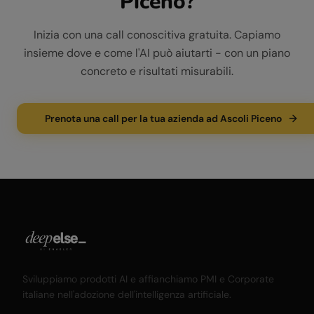
Piceno
?
Inizia con una call conoscitiva gratuita. Capiamo
insieme dove e come l'AI può aiutarti - con un piano
concreto e risultati misurabili.
Prenota una call per la tua azienda ad Ascoli Piceno
Sviluppiamo prodotti AI e affianchiamo PMI e Corporate
italiane nell'adozione dell'intelligenza artificiale.