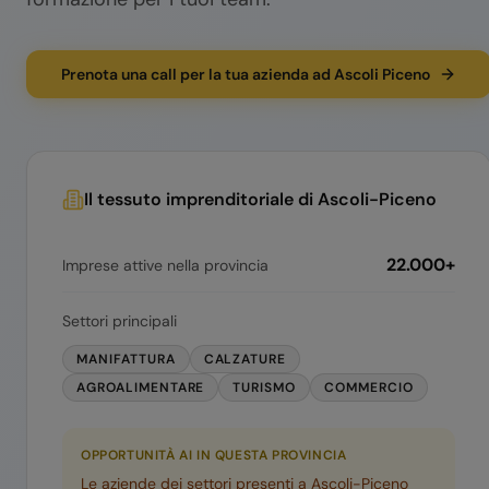
Prenota una call per la tua azienda ad Ascoli Piceno
Il tessuto imprenditoriale di
Ascoli-Piceno
22.000+
Imprese attive nella provincia
Settori principali
MANIFATTURA
CALZATURE
AGROALIMENTARE
TURISMO
COMMERCIO
OPPORTUNITÀ AI IN QUESTA PROVINCIA
Le aziende dei settori presenti a
Ascoli-Piceno