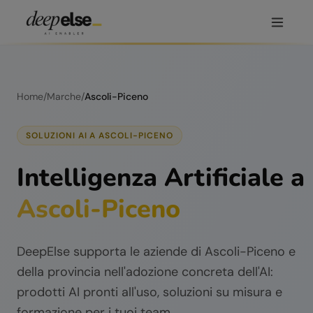
Home
/
Marche
/
Ascoli-Piceno
SOLUZIONI AI A
ASCOLI-PICENO
Intelligenza Artificiale a
Ascoli-Piceno
DeepElse supporta le aziende di
Ascoli-Piceno
e
della provincia nell'adozione concreta dell'AI:
prodotti AI pronti all'uso, soluzioni su misura e
formazione per i tuoi team.