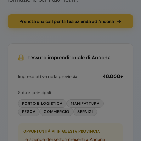
Prenota una call per la tua azienda ad Ancona
Il tessuto imprenditoriale di
Ancona
48.000+
Imprese attive nella provincia
Settori principali
PORTO E LOGISTICA
MANIFATTURA
PESCA
COMMERCIO
SERVIZI
OPPORTUNITÀ AI IN QUESTA PROVINCIA
Le aziende dei settori presenti a
Ancona