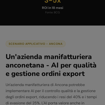
3-5x
ROI in 18 mesi
Fonte:
BCG
SCENARIO APPLICATIVO -
ANCONA
Un'azienda manifatturiera
anconetana - AI per qualità
e gestione ordini export
Un'azienda manifatturiera di Ancona potrebbe
implementare AI per il controllo qualità e la gestione
degli ordini export, riducendo i resi del 40% e i tempi
di evasione del 25%. L'AI porta valore anche in