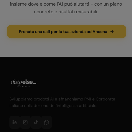
insieme dove e come l'AI può aiutarti - con un piano
concreto e risultati misurabili.
Prenota una call per la tua azienda ad Ancona
Sviluppiamo prodotti AI e affianchiamo PMI e Corporate
italiane nell'adozione dell'intelligenza artificiale.