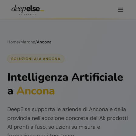
Home
/
Marche
/
Ancona
SOLUZIONI AI A
ANCONA
Intelligenza Artificiale
a
Ancona
DeepElse supporta le aziende di
Ancona
e della
provincia nell'adozione concreta dell'AI: prodotti
AI pronti all'uso, soluzioni su misura e
formazione per i tuoi team.