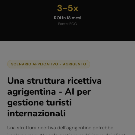
3-5x
ROI in 18 mesi
Fonte:
BCG
SCENARIO APPLICATIVO -
AGRIGENTO
Una struttura ricettiva
agrigentina - AI per
gestione turisti
internazionali
Una struttura ricettiva dell'agrigentino potrebbe