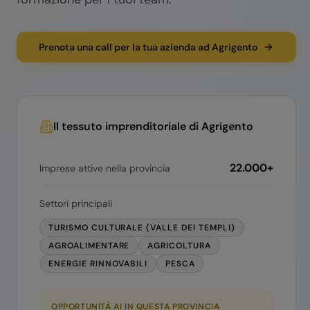
Prenota una call per la tua azienda ad Agrigento
Il tessuto imprenditoriale di
Agrigento
22.000+
Imprese attive nella provincia
Settori principali
TURISMO CULTURALE (VALLE DEI TEMPLI)
AGROALIMENTARE
AGRICOLTURA
ENERGIE RINNOVABILI
PESCA
OPPORTUNITÀ AI IN QUESTA PROVINCIA