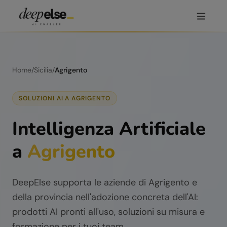
Home
/
Sicilia
/
Agrigento
SOLUZIONI AI A
AGRIGENTO
Intelligenza Artificiale
a
Agrigento
DeepElse supporta le aziende di
Agrigento
e
della provincia nell'adozione concreta dell'AI:
prodotti AI pronti all'uso, soluzioni su misura e
formazione per i tuoi team.