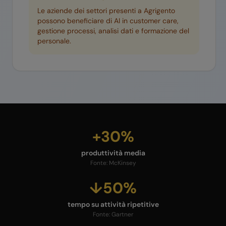
Le aziende dei settori presenti a
Agrigento
possono beneficiare di AI in customer care,
gestione processi, analisi dati e formazione del
personale.
+30%
produttività media
Fonte:
McKinsey
↓50%
tempo su attività ripetitive
Fonte:
Gartner