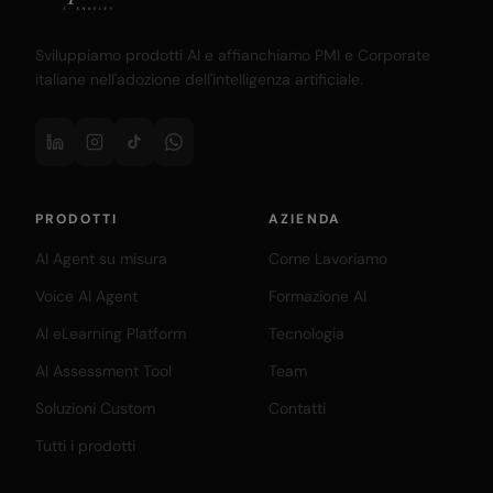
Sviluppiamo prodotti AI e affianchiamo PMI e Corporate
italiane nell'adozione dell'intelligenza artificiale.
PRODOTTI
AZIENDA
AI Agent su misura
Come Lavoriamo
Voice AI Agent
Formazione AI
AI eLearning Platform
Tecnologia
AI Assessment Tool
Team
Soluzioni Custom
Contatti
Tutti i prodotti