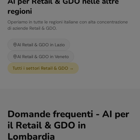
AI per
Retail & GDO
nelle altre
regioni
Operiamo in tutte le regioni italiane con alta concentrazione
di aziende
Retail & GDO
.
AI
Retail & GDO
in
Lazio
AI
Retail & GDO
in
Veneto
Tutti i settori
Retail & GDO
→
Domande frequenti - AI per
il
Retail & GDO
in
Lombardia