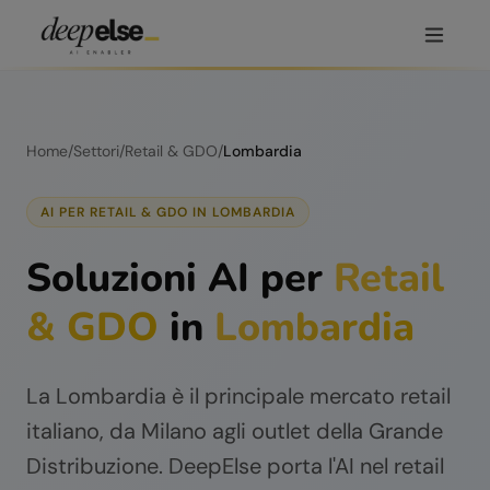
Home
/
Settori
/
Retail & GDO
/
Lombardia
AI PER
RETAIL & GDO
IN
LOMBARDIA
Soluzioni AI per
Retail
& GDO
in
Lombardia
La Lombardia è il principale mercato retail
italiano, da Milano agli outlet della Grande
Distribuzione. DeepElse porta l'AI nel retail