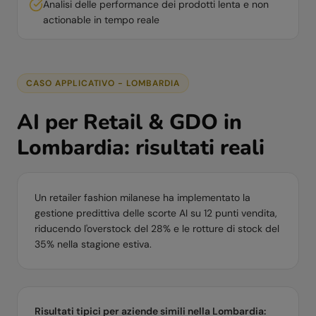
Analisi delle performance dei prodotti lenta e non
actionable in tempo reale
CASO APPLICATIVO -
LOMBARDIA
AI per
Retail & GDO
in
Lombardia
: risultati reali
Un retailer fashion milanese ha implementato la
gestione predittiva delle scorte AI su 12 punti vendita,
riducendo l'overstock del 28% e le rotture di stock del
35% nella stagione estiva.
Risultati tipici per aziende simili nella
Lombardia
: