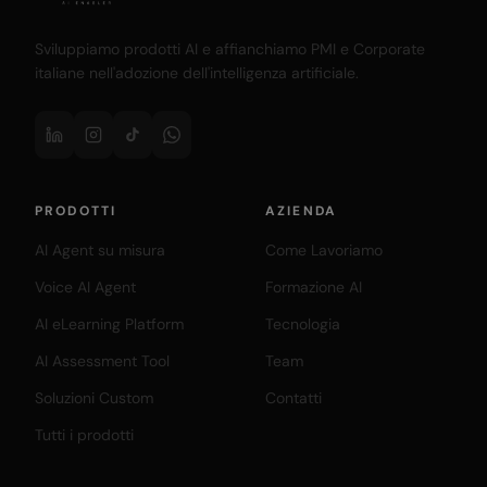
Sviluppiamo prodotti AI e affianchiamo PMI e Corporate
italiane nell'adozione dell'intelligenza artificiale.
PRODOTTI
AZIENDA
AI Agent su misura
Come Lavoriamo
Voice AI Agent
Formazione AI
AI eLearning Platform
Tecnologia
AI Assessment Tool
Team
Soluzioni Custom
Contatti
Tutti i prodotti