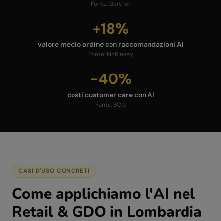
Fonte:
Gartner
+18%
valore medio ordine con raccomandazioni AI
Fonte:
McKinsey
-40%
costi customer care con AI
Fonte:
BCG
CASI D'USO CONCRETI
Come applichiamo l'AI nel
Retail & GDO
in
Lombardia