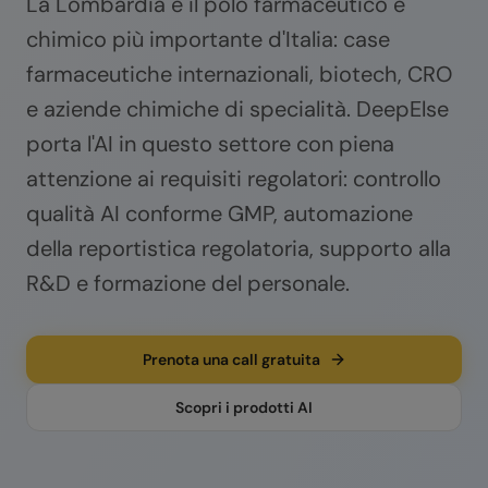
La Lombardia è il polo farmaceutico e
chimico più importante d'Italia: case
farmaceutiche internazionali, biotech, CRO
e aziende chimiche di specialità. DeepElse
porta l'AI in questo settore con piena
attenzione ai requisiti regolatori: controllo
qualità AI conforme GMP, automazione
della reportistica regolatoria, supporto alla
R&D e formazione del personale.
Prenota una call gratuita
Scopri i prodotti AI