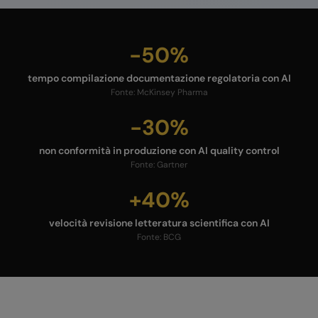
-50%
tempo compilazione documentazione regolatoria con AI
Fonte:
McKinsey Pharma
-30%
non conformità in produzione con AI quality control
Fonte:
Gartner
+40%
velocità revisione letteratura scientifica con AI
Fonte:
BCG