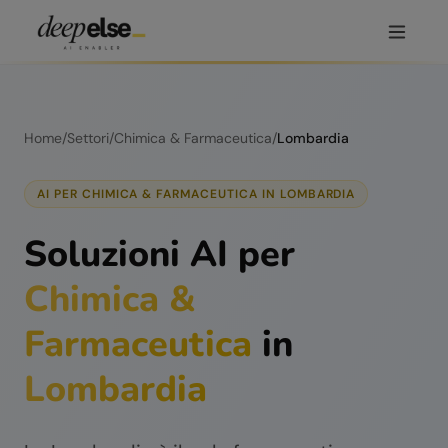
Home
/
Settori
/
Chimica & Farmaceutica
/
Lombardia
AI PER
CHIMICA & FARMACEUTICA
IN
LOMBARDIA
Soluzioni AI per
Chimica &
Farmaceutica
in
Lombardia