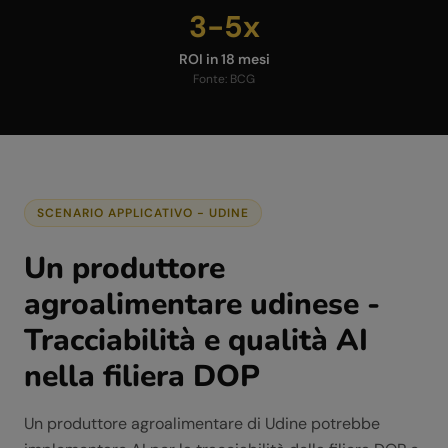
3-5x
ROI in 18 mesi
Fonte:
BCG
SCENARIO APPLICATIVO -
UDINE
Un produttore
agroalimentare udinese -
Tracciabilità e qualità AI
nella filiera DOP
Un produttore agroalimentare di Udine potrebbe