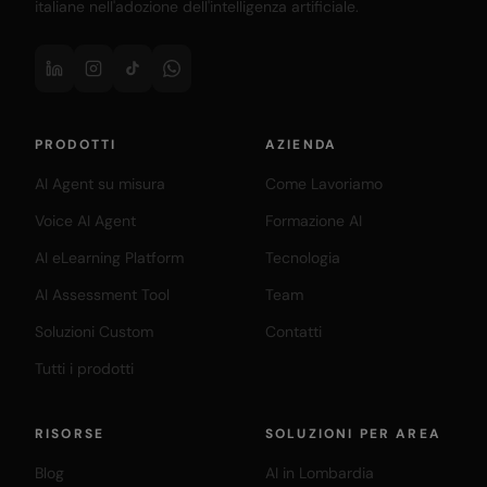
italiane nell'adozione dell'intelligenza artificiale.
PRODOTTI
AZIENDA
AI Agent su misura
Come Lavoriamo
Voice AI Agent
Formazione AI
AI eLearning Platform
Tecnologia
AI Assessment Tool
Team
Soluzioni Custom
Contatti
Tutti i prodotti
RISORSE
SOLUZIONI PER AREA
Blog
AI in Lombardia