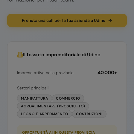
Prenota una call per la tua azienda a Udine
Il tessuto imprenditoriale di
Udine
40.000+
Imprese attive nella provincia
Settori principali
MANIFATTURA
COMMERCIO
AGROALIMENTARE (PROSCIUTTO)
LEGNO E ARREDAMENTO
COSTRUZIONI
OPPORTUNITÀ AI IN QUESTA PROVINCIA