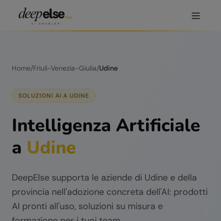
Home
/
Friuli-Venezia-Giulia
/
Udine
SOLUZIONI AI A
UDINE
Intelligenza Artificiale
a
Udine
DeepElse supporta le aziende di
Udine
e della
provincia nell'adozione concreta dell'AI: prodotti
AI pronti all'uso, soluzioni su misura e
formazione per i tuoi team.