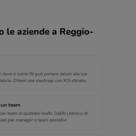
 le aziende a
Reggio-
i dove e come l'AI può portare valore alla tua
labria. Ottieni una roadmap con ROI stimato.
 tuo team
team di qualsiasi livello. Dall'AI Literacy di
zati per manager e team operativi.