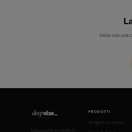
La
Inizia con una 
PRODOTTI
AI Agent su misura
Sviluppiamo prodotti AI