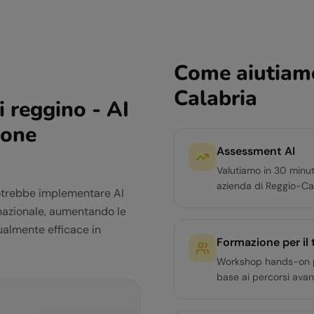
Come aiutiamo
Calabria
 reggino - AI
ione
Assessment AI
Valutiamo in 30 minut
azienda di Reggio-Ca
potrebbe implementare AI
ernazionale, aumentando le
ualmente efficace in
Formazione per il
Workshop hands-on per 
base ai percorsi avan