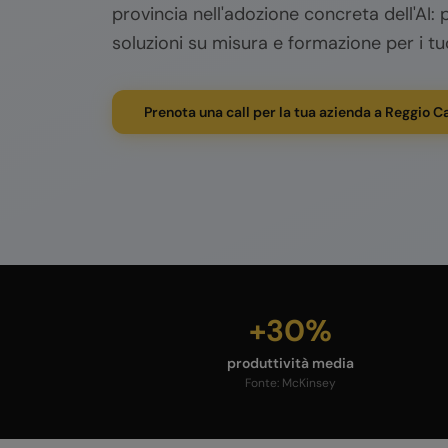
provincia nell'adozione concreta dell'AI: p
soluzioni su misura e formazione per i tu
Prenota una call per la tua azienda a Reggio C
+30%
produttività media
Fonte:
McKinsey