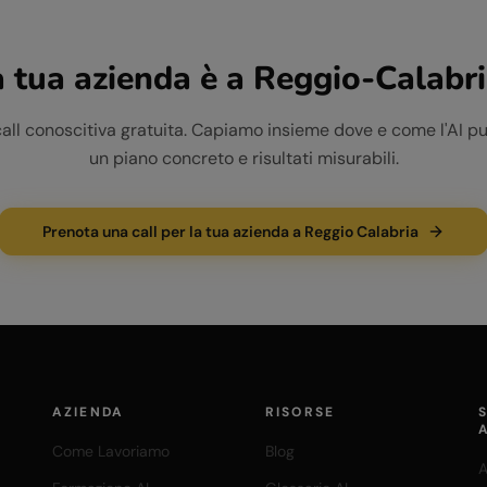
 tua azienda è a
Reggio-Calabr
call conoscitiva gratuita. Capiamo insieme dove e come l'AI pu
un piano concreto e risultati misurabili.
Prenota una call per la tua azienda a Reggio Calabria
AZIENDA
RISORSE
Come Lavoriamo
Blog
A