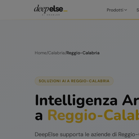
Prodotti
S
Home
/
Calabria
/
Reggio-Calabria
SOLUZIONI AI A
REGGIO-CALABRIA
Intelligenza Ar
a
Reggio-Cala
DeepElse supporta le aziende di
Reggio-