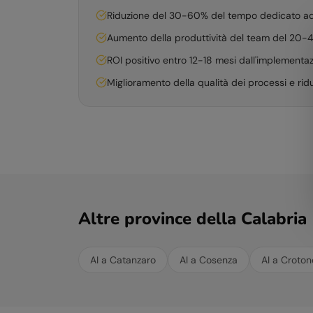
Riduzione del 30-60% del tempo dedicato ad at
Aumento della produttività del team del 20
ROI positivo entro 12-18 mesi dall'implementa
Miglioramento della qualità dei processi e ridu
Altre province della
Calabria
AI a
Catanzaro
AI a
Cosenza
AI a
Croton