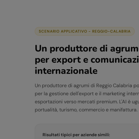
SCENARIO APPLICATIVO -
REGGIO-CALABRIA
Un produttore di agrumi
per export e comunicaz
internazionale
Un produttore di agrumi di Reggio Calabria 
per la gestione dell'export e il marketing int
esportazioni verso mercati premium. L'AI è ug
portualità, turismo, commercio e manifattura.
Risultati tipici per aziende simili: